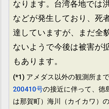
なります。台湾各地では
などが発生しており、死者
達していますが、まだ全
ないようで今後は被害が
もあります。
(*1) アメダス以外の観測所ま
200410号
の接近に伴って、徳
は那賀町）海川（カイカワ）