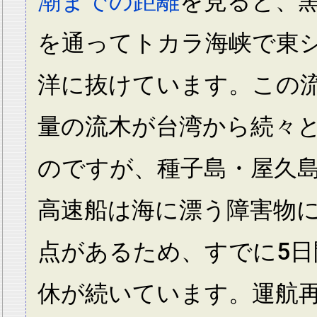
潮までの距離
を見ると、
を通ってトカラ海峡で東
洋に抜けています。この
量の流木が台湾から続々
のですが、種子島・屋久
高速船は海に漂う障害物
点があるため、すでに5
休が続いています。運航