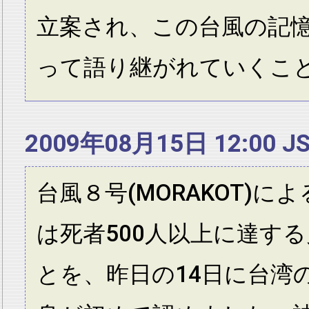
立案され、この台風の記
って語り継がれていくこ
2009年08月15日 12:00 J
台風８号(MORAKOT)に
は死者500人以上に達す
とを、昨日の14日に台湾