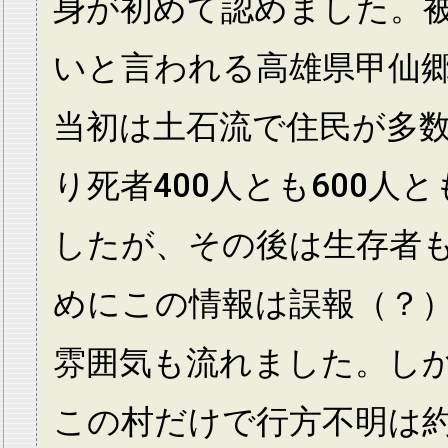
身が初めて認めました。
いと言われる高雄県甲仙
当初は土石流で住民が多
り死者400人とも600人
したが、その後は生存者
めにこの情報は誤報（？
雰囲気も流れました。し
この村だけで行方不明は約