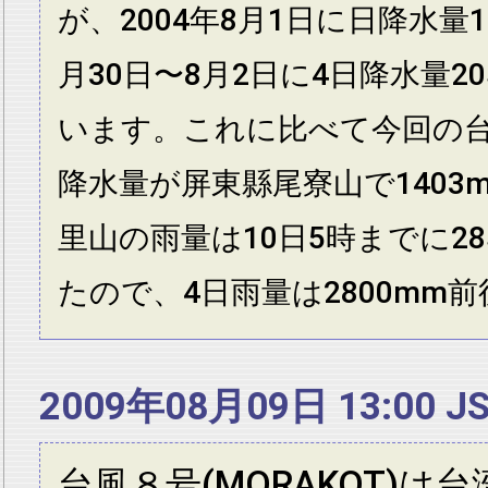
が、2004年8月1日に日降水量13
月30日〜8月2日に4日降水量2
います。これに比べて今回の
降水量が屏東縣尾寮山で1403
里山の雨量は10日5時までに2
たので、4日雨量は2800mm
2009年08月09日 13:00 J
台風８号(MORAKOT)は