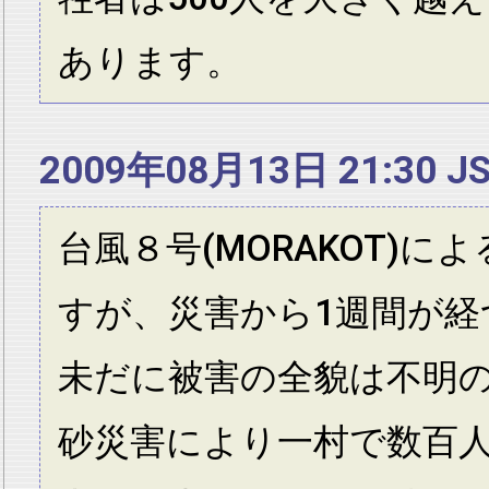
あります。
2009年08月13日 21:30 J
台風８号(MORAKOT)に
すが、災害から1週間が経
未だに被害の全貌は不明
砂災害により一村で数百