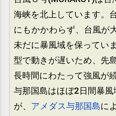
海峡を北上しています。
にもかかわらず、台風が
未だに暴風域を保ってい
型で動きが遅いため、先
長時間にわたって強風が
与那国島はほぼ2日間暴風
が、
アメダス与那国島
に