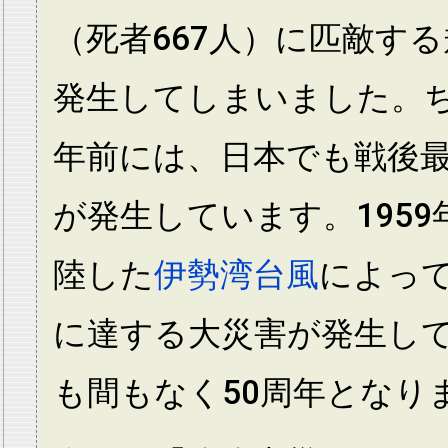
（死者667人）に匹敵す
発生してしまいました。ち
年前には、日本でも戦後
が発生しています。1959
陸した
伊勢湾台風
によって
に達する大災害が発生し
も間もなく50周年となり