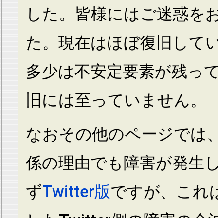
した。皆様にはご迷惑を
た。現在はほぼ復旧して
多少は不安定要素が残っ
旧には至っていません。
なおその他のページでは
係の理由でも障害が発生
ず
Twitter版
ですが、これは