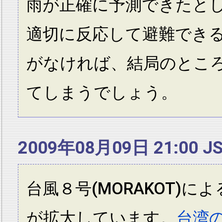
雨が正確に予測できたと
適切に反応して避難でき
がなければ、結局のとこ
てしまうでしょう。
2009年08月09日 21:00 J
台風８号(MORAKOT)に
が拡大しています。
台湾