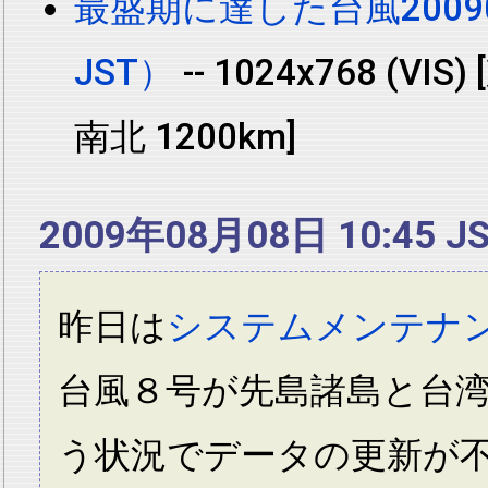
最盛期に達した台風2009
JST）
-- 1024x768 (VIS)
南北 1200km]
2009年08月08日 10:45 J
昨日は
システムメンテナ
台風８号が先島諸島と台
う状況でデータの更新が