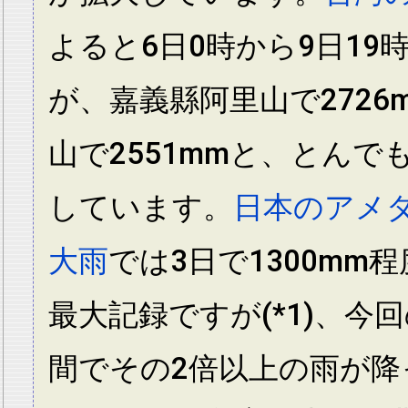
よると6日0時から9日19
が、嘉義縣阿里山で2726
山で2551mmと、とんで
しています。
日本のアメ
大雨
では3日で1300mm
最大記録ですが(*1)、今
間でその2倍以上の雨が降