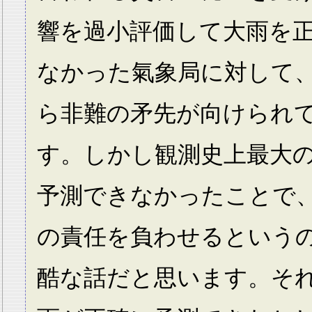
響を過小評価して大雨を
なかった氣象局に対して
ら非難の矛先が向けられ
す。しかし観測史上最大
予測できなかったことで
の責任を負わせるという
酷な話だと思います。そ