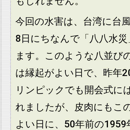
もしれません。
今回の水害は、台湾に台風
8日にちなんで「八八水災
ます。このような八並び
は縁起がよい日で、昨年2
リンピックでも開会式には
れましたが、皮肉にもこ
よい日に、50年前の195