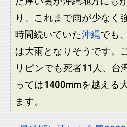
た厚い雲が沖縄地方にも
り、これまで雨が少なく
時間続いていた
沖縄
でも
は大雨となりそうです。
リピンでも死者11人、台
っては1400mmを越える
ます。