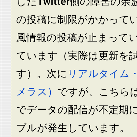
したTwitter側の障害の
の投稿に制限がかかって
風情報の投稿が止まって
ています（実際は更新を
す）。次に
リアルタイム
メラス）
ですが、こちら
でデータの配信が不定期
ブルが発生しています。