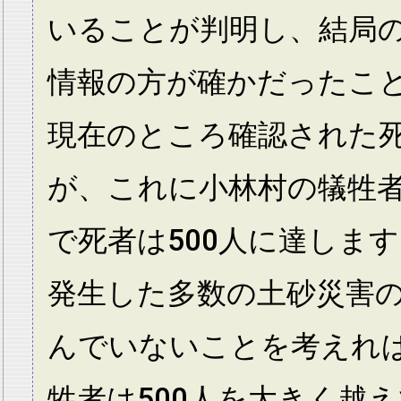
いることが判明し、結局
情報の方が確かだったこ
現在のところ確認された死
が、これに小林村の犠牲
で死者は500人に達しま
発生した多数の土砂災害
んでいないことを考えれ
牲者は500人を大きく越