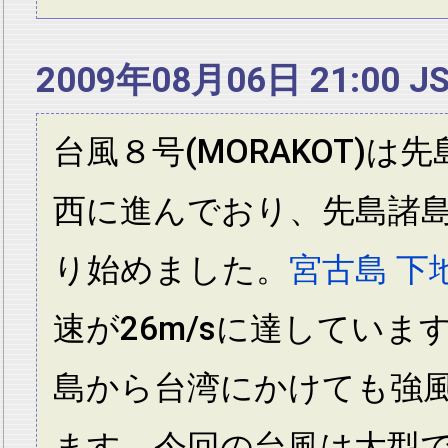
2009年08月06日 21:00 J
台風８号(MORAKOT)は
西に進んでおり、先島諸
り始めました。
宮古島 下
速が26m/sに達していま
島から台湾にかけても強
ます。今回の台風は大型