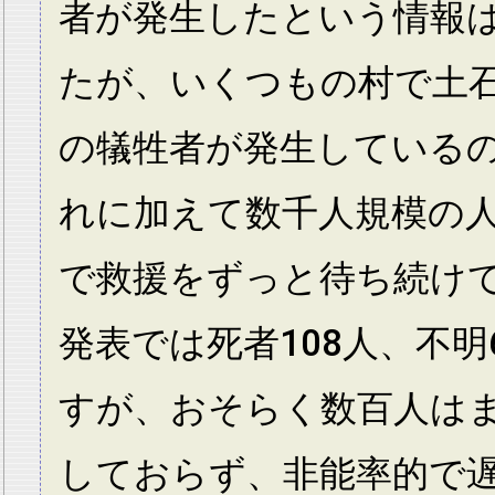
者が発生したという情報
たが、いくつもの村で土
の犠牲者が発生している
れに加えて数千人規模の
で救援をずっと待ち続け
発表では死者108人、不明
すが、おそらく数百人は
しておらず、非能率的で