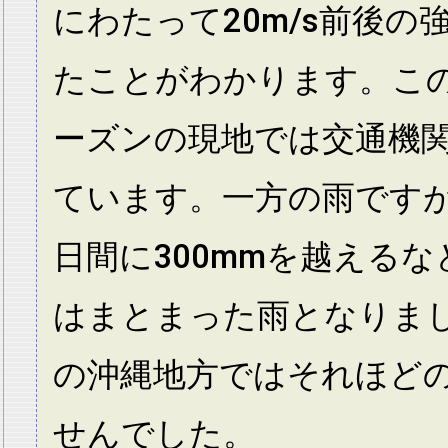
にわたって20m/s前後の
たことがわかります。こ
ーズンの現地では交通機
ています。一方の雨ですが
日間に300mmを越える
はまとまった雨となりま
の沖縄地方ではそれほど
せんでした。