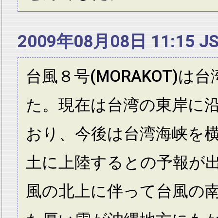
2009年08月08日 11:15 J
台風８号(MORAKOT)は
た。現在は台湾の東岸に
おり、今後は台湾海峡を
土に上陸するとの予報が
風の北上に伴って台風の