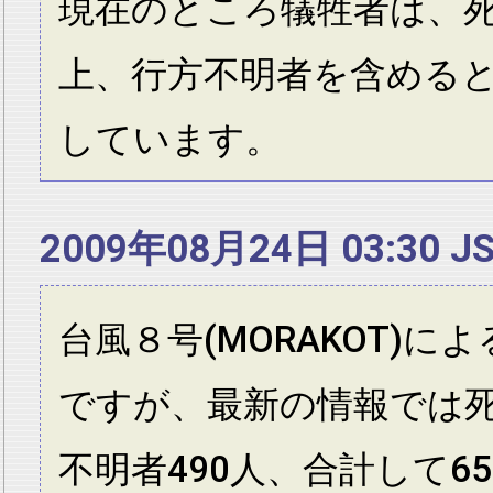
現在のところ犠牲者は、死
上、行方不明者を含めると
しています。
2009年08月24日 03:30 J
台風８号(MORAKOT)に
ですが、最新の情報では死
不明者490人、合計して6