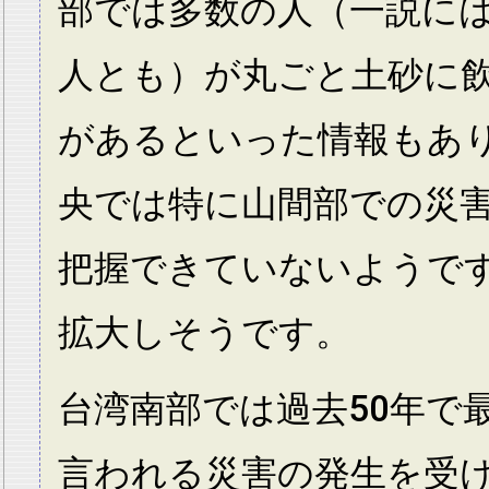
部では多数の人（一説には4
人とも）が丸ごと土砂に
があるといった情報もあ
央では特に山間部での災
把握できていないようで
拡大しそうです。
台湾南部では過去50年で
言われる災害の発生を受