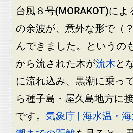
台風８号(MORAKOT)に
の余波が、意外な形で（
んできました。というの
から流された木が
流木
と
に流れ込み、黒潮に乗っ
ら種子島・屋久島地方に
です。
気象庁 | 海水温・海