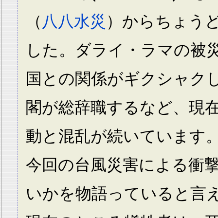
（
八八水災
）からちょうど
した。ダライ・ラマの被
国との関係がギクシャク
閣が総辞職するなど、現
動と混乱が続いています
今回の台風災害による衝
いかを物語っていると言