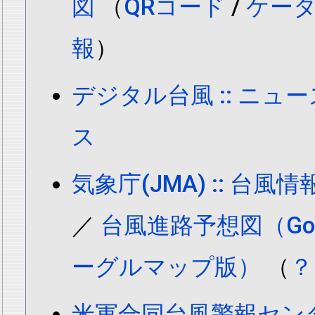
図
（
QRコード
/
ケー
報
）
デジタル台風 :: ニュ
ス
気象庁(JMA) :: 台
／
台風進路予想図（Goog
ーグルマップ版）
（
？
米軍合同台風警報センター(