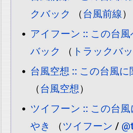
クバック
（
台風前線
）
アイフーン :: この台
バック
（
トラックバッ
台風空想 :: この台風
（
台風空想
）
ツイフーン :: この台
やき
（
ツイフーン
/
@t