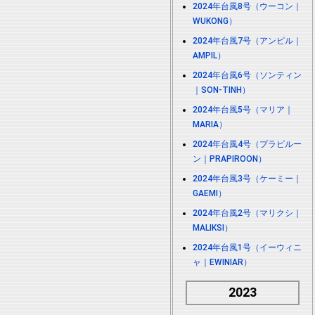
2024年台風8号（ウーコン｜
WUKONG）
2024年台風7号（アンピル｜
AMPIL）
2024年台風6号（ソンティン
｜SON-TINH）
2024年台風5号（マリア｜
MARIA）
2024年台風4号（プラピルー
ン｜PRAPIROON）
2024年台風3号（ケーミー｜
GAEMI）
2024年台風2号（マリクシ｜
MALIKSI）
2024年台風1号（イーウィニ
ャ｜EWINIAR）
2023