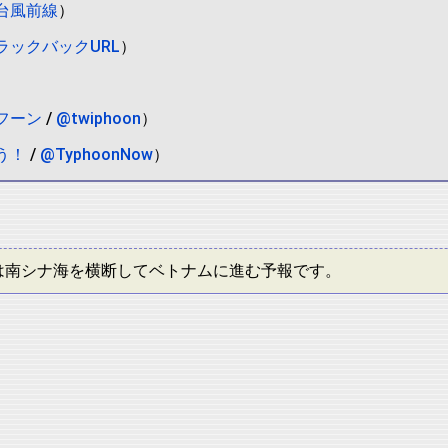
台風前線
）
ラックバックURL
）
フーン
/
@twiphoon
）
う！
/
@TyphoonNow
）
今後は南シナ海を横断してベトナムに進む予報です。