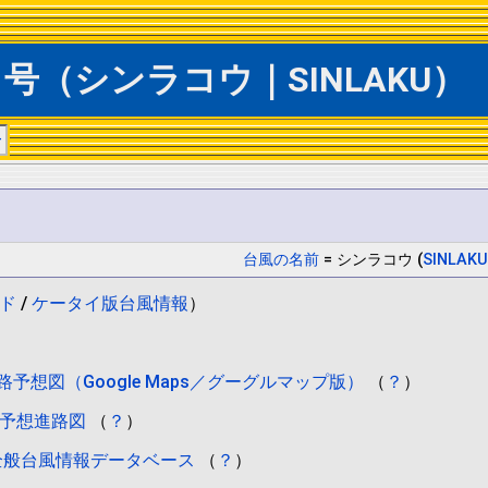
号（シンラコウ｜SINLAKU）
号
台風の名前
= シンラコウ (
SINLAKU
ード
/
ケータイ版台風情報
）
路予想図（Google Maps／グーグルマップ版）
（
？
）
・予想進路図
（
？
）
全般台風情報データベース
（
？
）