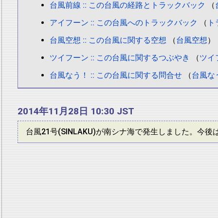
台風前線 :: この台風の経路とトラックバック
（
アイフーン :: この台風へのトラックバック
（
ト
台風空想 :: この台風に関する空想
（
台風空想
）
ツイフーン :: この台風に関するつぶやき
（
ツイ
台風なう！ :: この台風に関する問合せ
（
台風な
2014年11月28日 10:30 JST
台風21号(SINLAKU)が南シナ海で発生しました。