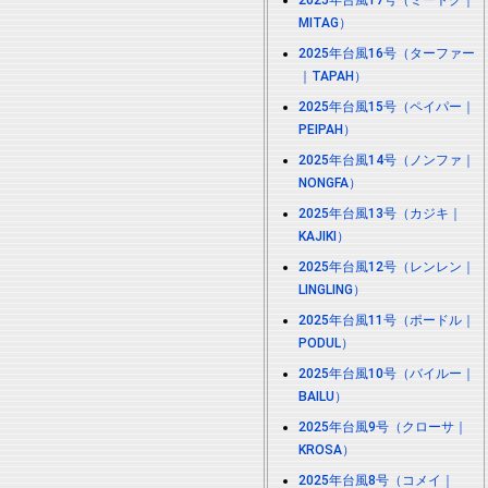
2025年台風17号（ミートク｜
MITAG）
2025年台風16号（ターファー
｜TAPAH）
2025年台風15号（ペイパー｜
PEIPAH）
2025年台風14号（ノンファ｜
NONGFA）
2025年台風13号（カジキ｜
KAJIKI）
2025年台風12号（レンレン｜
LINGLING）
2025年台風11号（ポードル｜
PODUL）
2025年台風10号（バイルー｜
BAILU）
2025年台風9号（クローサ｜
KROSA）
2025年台風8号（コメイ｜