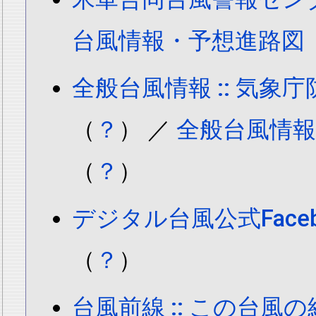
台風情報・予想進路図
全般台風情報 :: 気象庁
（
？
） ／
全般台風情
（
？
）
デジタル台風公式Face
（
？
）
台風前線 :: この台風