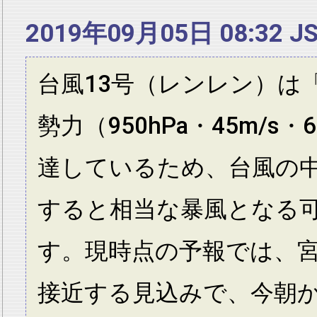
2019年09月05日 08:32 J
台風13号（レンレン）は
勢力（950hPa・45m/s・
達しているため、台風の
すると相当な暴風となる
す。現時点の予報では、
接近する見込みで、今朝