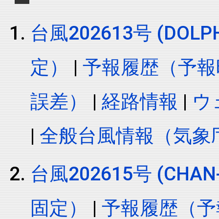
台風202613号 (DOLPH
定）
|
予報履歴（予報
誤差）
|
経路情報
|
ウ
|
全般台風情報（気象
台風202615号 (CHAN
固定）
|
予報履歴（予