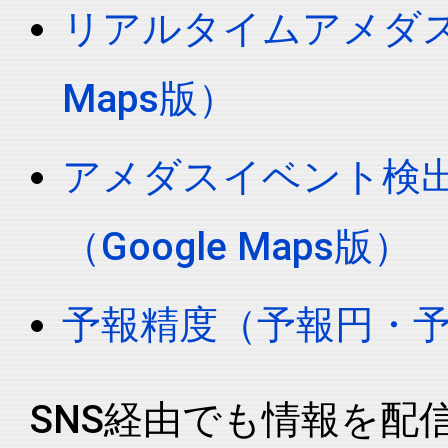
リアルタイムアメダス
Maps版）
アメダスイベント検
（Google Maps版）
予報精度（予報円・
SNS経由でも情報を配