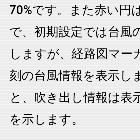
70%です。また赤い円
で、初期設定では台風
しますが、経路図マー
刻の台風情報を表示し
と、吹き出し情報は表
を示します。