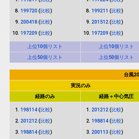
199720
(
比較
)
199211
(
比較
)
200418
(
比較
)
201512
(
比較
)
197209
(
比較
)
197209
(
比較
)
上位10個リスト
上位10個リスト
上位50個リスト
上位50個リスト
台風2
実況のみ
経路のみ
経路＋中心気圧
198114
(
比較
)
201212
(
比較
)
201212
(
比較
)
198814
(
比較
)
198814
(
比較
)
200113
(
比較
)