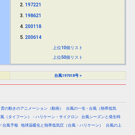
197221
198621
200118
200614
上位10個リスト
上位50個リスト
台風197018号 >
雲の動きのアニメーション（動画）
台風の一生 - 台風（熱帯低気
台風（タイフーン）・ハリケーン・サイクロン
台風シーズンと発生時
／台風予報
地球温暖化と熱帯低気圧（台風・ハリケーン）
台風の上