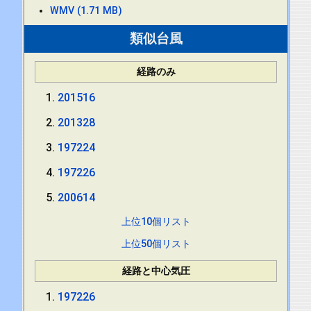
WMV (1.71 MB)
類似台風
経路のみ
201516
201328
197224
197226
200614
上位10個リスト
上位50個リスト
経路と中心気圧
197226