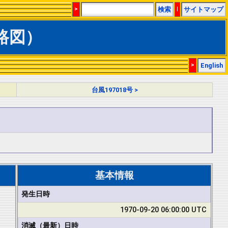
>
検索
|
サイトマップ
経路図）
>
English
台風197018号 >
基本情報
発生日時
1970-09-20 06:00:00 UTC
消滅（最新）日時