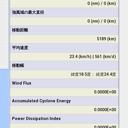
0 (nm) / 0 (km)
強風域の最大直径
0 (nm) / 0 (km)
移動距離
5189 (km)
平均速度
23.4 (km/h) | 561 (km/d)
移動幅
緯度18.5度： 経度24.4度
Wind Flux
0.0000E+00
Accumulated Cyclone Energy
0.0000E+00
Power Dissipation Index
0.0000E+00