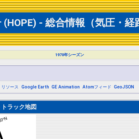
 (HOPE) - 総合情報（気圧・
1970年シーズン
リソース
Google Earth
GE Animation
Atomフィード
GeoJSON
トトラック地図