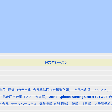
1970年シーズン
の単位
画像のカラー化
台風経路図（台風進路図）
台風の名前（アジア名）
 気象庁と米軍（アメリカ海軍） Joint Typhoon Warning Center (JTWC)
と台風
データベースとは
気象情報（特別警報・警報・注意報）／天気予報