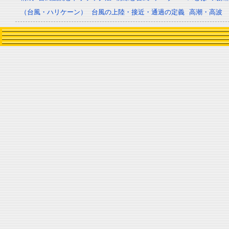
（台風・ハリケーン）
台風の上陸・接近・通過の定義
高潮・高波