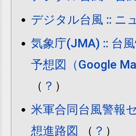
デジタル台風 :: 
気象庁(JMA) ::
予想図（Google 
（
？
）
米軍合同台風警報センタ
想進路図
（
？
）