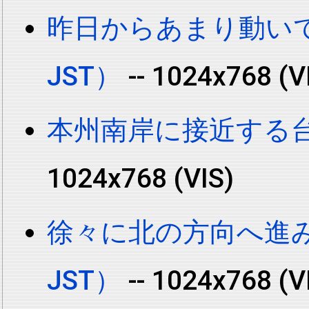
昨日からあまり動いてい
JST）
-- 1024x768 
本州南岸に接近する台風
1024x768 (VIS)
徐々に北の方向へ進み始
JST）
-- 1024x768 