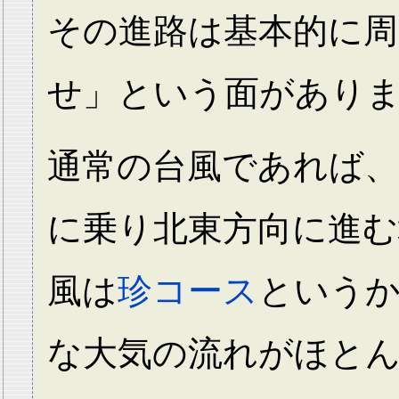
その進路は基本的に周
せ」という面があり
通常の台風であれば、
に乗り北東方向に進む
風は
珍コース
という
な大気の流れがほと