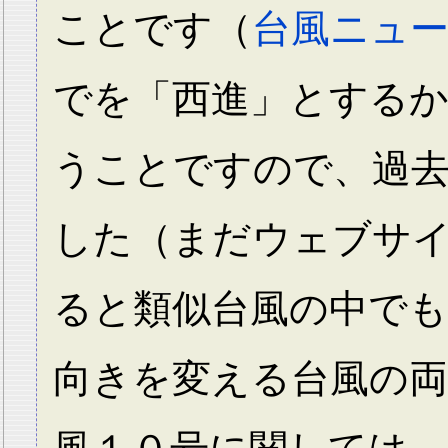
ことです（
台風ニュ
でを「西進」とする
うことですので、過
した（まだウェブサ
ると類似台風の中で
向きを変える台風の