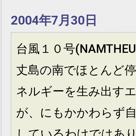
2004年7月30日
台風１０号(NAMTH
丈島の南でほとんど
ネルギーを生み出す
が、にもかかわらず
しているわけではあ