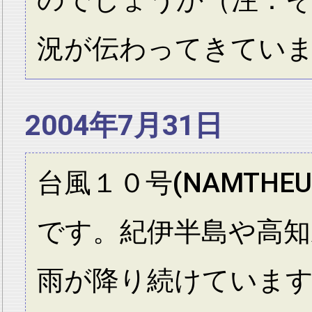
のでしょうか（注：
況が伝わってきてい
2004年7月31日
台風１０号(NAMTH
です。紀伊半島や高知
雨が降り続けています