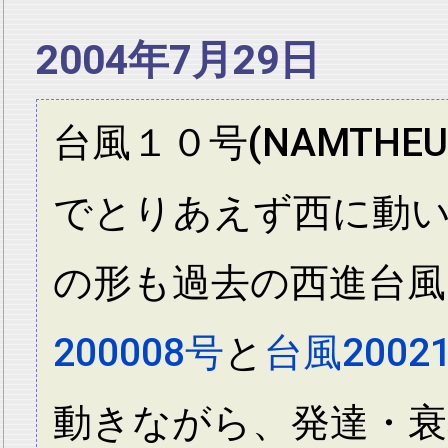
2004年7月29日
台風１０号(NAMTH
でとりあえず西に動
の形も過去の西進台風
200008号
と
台風2002
動きながら、発達・衰