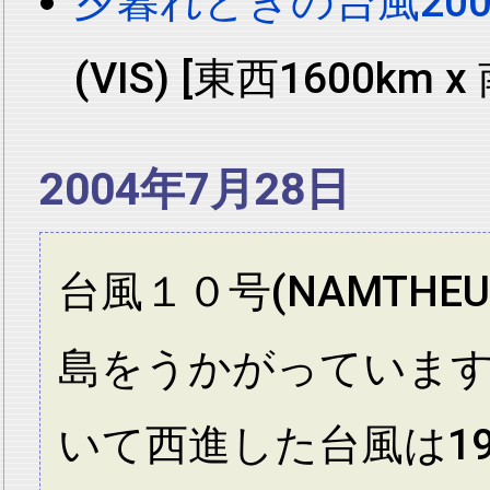
夕暮れどきの台風2004
(VIS) [東西1600km x
2004年7月28日
台風１０号(NAMTH
島をうかがっていま
いて西進した台風は1