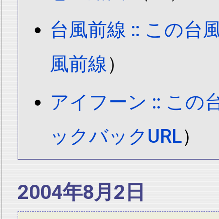
台風前線 :: この
風前線
）
アイフーン :: こ
ックバックURL
）
2004年8月2日