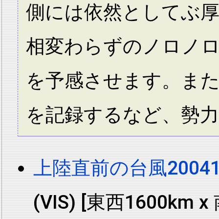
側には依然としてぶ
相変わらずのノロノ
を予感させます。また室
を記録するなど、勢
上陸直前の台風20041
(VIS) [東西1600km x