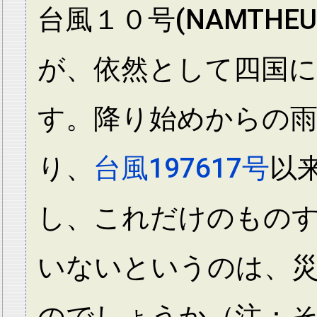
台風１０号(NAMTH
が、依然として四国
す。降り始めからの雨
り、
台風197617号
以
し、これだけのもの
いないというのは、