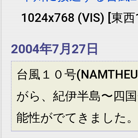
1024x768 (VIS) [東
2004年7月27日
台風１０号(NAMTH
がら、紀伊半島〜四国
能性がでてきました