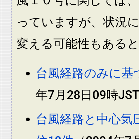
風１０号に関しては
っていますが、状況
変える可能性もある
台風経路のみに基
年7月28日09時JS
台風経路と中心気