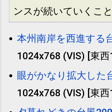
ンスが続いていくこ
本州南岸を西進する台風
1024x768 (VIS) [東
眼がかなり拡大した台風
1024x768 (VIS) [東