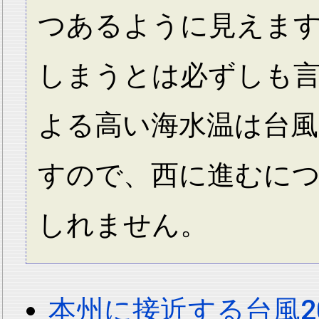
つあるように見えま
しまうとは必ずしも
よる高い海水温は台
すので、西に進むに
しれません。
本州に接近する台風200