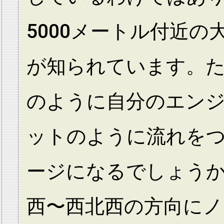
5000メートル付近
が知られています。
のように自分のエン
ットのように流れを
ージになるでしょう
西〜西北西の方向に