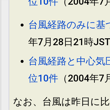
位10件
（2004年7
台風経路のみに基
年7月28日21時JS
台風経路と中心気
位10件
（2004年7
なお、台風は昨日に