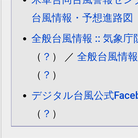
台風情報・予想進路図
全般台風情報 :: 気象庁
（
？
） ／
全般台風情
（
？
）
デジタル台風公式Face
（
？
）