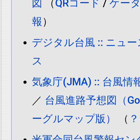
図
（
QRコード
/
ケー
報
）
デジタル台風 :: ニュ
ス
気象庁(JMA) :: 台
／
台風進路予想図（Goog
ーグルマップ版）
（
？
米軍合同台風警報センター(