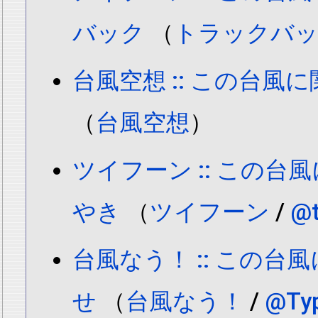
バック
（
トラックバッ
台風空想 :: この台風
（
台風空想
）
ツイフーン :: この台
やき
（
ツイフーン
/
@t
台風なう！ :: この台
せ
（
台風なう！
/
@Ty