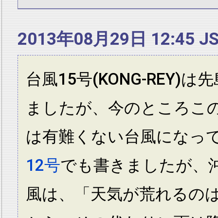
2013年08月29日 12:45 J
台風15号(KONG-REY)
ましたが、今のところこ
は有難くない台風になっ
12号
でも書きましたが、
風は、「天気が荒れるの