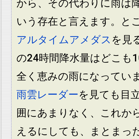
から、その代わりに雨は
いう存在と言えます。と
アルタイムアメダス
を見
の24時間降水量はどこも1
全く恵みの雨になってい
雨雲レーダー
を見ても目
囲にあまりなく、これか
えるにしても、まとまっ