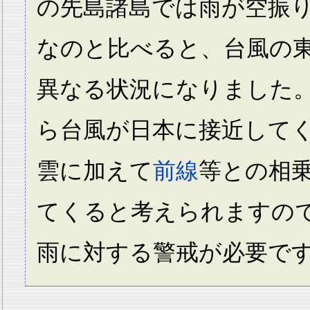
の先島諸島では雨が空振
なのと比べると、台風の
異なる状況になりました
ら台風が日本に接近して
雲に加えて
前線
等との相
てくると考えられますの
雨に対する警戒が必要で