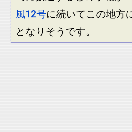
風12号
に続いてこの地方
となりそうです。