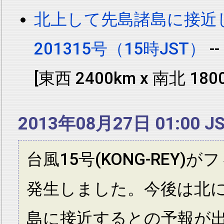
北上して先島諸島に接近
201315号（15時JST）
--
[東西 2400km x 南北 180
2013年08月27日 01:00 J
台風15号(KONG-REY)
発生しました。今後は北
島に接近するとの予報が