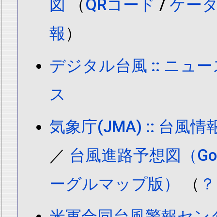
図
（
QRコード
/
ケー
報
）
デジタル台風 :: ニュ
ス
気象庁(JMA) :: 台
／
台風進路予想図（Goog
ーグルマップ版）
（
？
米軍合同台風警報センター(