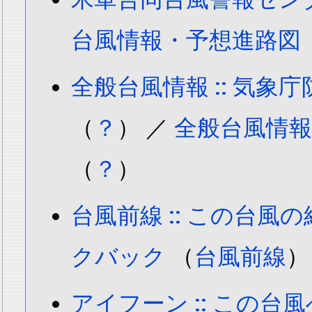
台風情報・予想進路図
全般台風情報 :: 気象庁
（
？
） ／
全般台風情
（
？
）
台風前線 :: この台風
クバック
（
台風前線
）
アイフーン :: この台