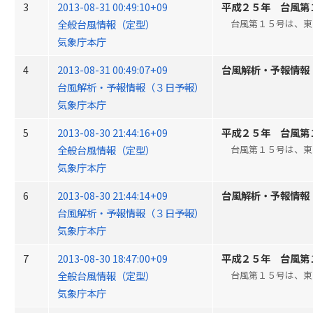
3
2013-08-31 00:49:10+09
平成２５年 台風第
全般台風情報（定型）
台風第１５号は、東シ
気象庁本庁
4
2013-08-31 00:49:07+09
台風解析・予報情報
台風解析・予報情報（３日予報）
気象庁本庁
5
2013-08-30 21:44:16+09
平成２５年 台風第
全般台風情報（定型）
台風第１５号は、東シ
気象庁本庁
6
2013-08-30 21:44:14+09
台風解析・予報情報
台風解析・予報情報（３日予報）
気象庁本庁
7
2013-08-30 18:47:00+09
平成２５年 台風第
全般台風情報（定型）
台風第１５号は、東シ
気象庁本庁