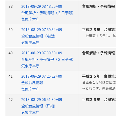
38
2013-08-29 08:43:55+09
台風解析・予報情報
台風解析・予報情報（３日予報）
気象庁本庁
39
2013-08-29 07:39:54+09
平成２５年 台風第
全般台風情報（定型）
台風第１５号は、与那
気象庁本庁
40
2013-08-29 07:39:53+09
台風解析・予報情報
台風解析・予報情報（３日予報）
気象庁本庁
41
2013-08-29 07:25:27+09
平成２５年 台風第
全般台風情報
台風第１５号は暴風域
みられます。先島諸島
気象庁本庁
42
2013-08-29 06:51:39+09
平成２５年 台風第
全般台風情報（詳細）
気象庁本庁