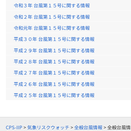
令和３年 台風第１５号に関する情報
令和２年 台風第１５号に関する情報
令和元年 台風第１５号に関する情報
平成３０年 台風第１５号に関する情報
平成２９年 台風第１５号に関する情報
平成２８年 台風第１５号に関する情報
平成２７年 台風第１５号に関する情報
平成２６年 台風第１５号に関する情報
平成２５年 台風第１５号に関する情報
CPS-IIP
>
気象リスクウォッチ
>
全般台風情報
> 全般台風情