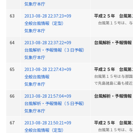
気象庁本庁
63
2013-08-28 22:37:23+09
平成２５年 台風第
全般台風情報（定型）
台風第１５号は、与那
気象庁本庁
64
2013-08-28 22:37:22+09
台風解析・予報情報
台風解析・予報情報（３日予報）
気象庁本庁
65
2013-08-28 22:27:43+09
平成２５年 台風第
全般台風情報
台風第１５号は与那国
で先島諸島に最も接近
気象庁本庁
66
2013-08-28 21:57:04+09
台風解析・予報情報
台風解析・予報情報（５日予報）
気象庁本庁
67
2013-08-28 21:50:21+09
平成２５年 台風第
全般台風情報（定型）
台風第１５号は、与那