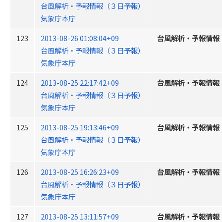
台風解析・予報情報（３日予報）
気象庁本庁
123
2013-08-26 01:08:04+09
台風解析・予報情報
台風解析・予報情報（３日予報）
気象庁本庁
124
2013-08-25 22:17:42+09
台風解析・予報情報
台風解析・予報情報（３日予報）
気象庁本庁
125
2013-08-25 19:13:46+09
台風解析・予報情報
台風解析・予報情報（３日予報）
気象庁本庁
126
2013-08-25 16:26:23+09
台風解析・予報情報
台風解析・予報情報（３日予報）
気象庁本庁
127
2013-08-25 13:11:57+09
台風解析・予報情報