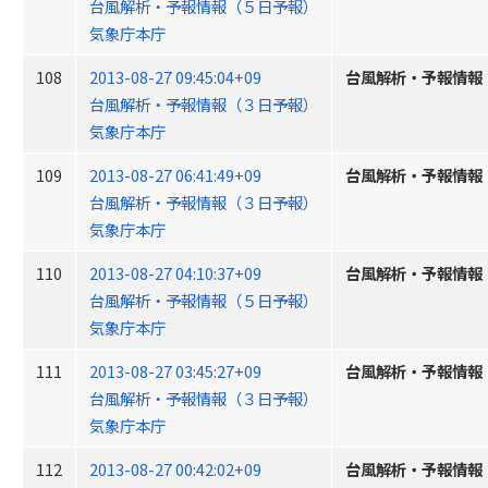
台風解析・予報情報（５日予報）
気象庁本庁
108
2013-08-27 09:45:04+09
台風解析・予報情報
台風解析・予報情報（３日予報）
気象庁本庁
109
2013-08-27 06:41:49+09
台風解析・予報情報
台風解析・予報情報（３日予報）
気象庁本庁
110
2013-08-27 04:10:37+09
台風解析・予報情報
台風解析・予報情報（５日予報）
気象庁本庁
111
2013-08-27 03:45:27+09
台風解析・予報情報
台風解析・予報情報（３日予報）
気象庁本庁
112
2013-08-27 00:42:02+09
台風解析・予報情報