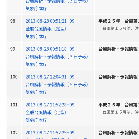
台風解析・予報情報（３日予報）
気象庁本庁
98
2013-08-28 00:51:21+09
平成２５年 台風第
全般台風情報（定型）
台風第１５号は、沖縄
気象庁本庁
99
2013-08-28 00:51:18+09
台風解析・予報情報
台風解析・予報情報（３日予報）
気象庁本庁
100
2013-08-27 22:04:31+09
台風解析・予報情報
台風解析・予報情報（５日予報）
気象庁本庁
101
2013-08-27 21:52:28+09
平成２５年 台風第
全般台風情報（定型）
台風第１５号は、沖縄
気象庁本庁
102
2013-08-27 21:52:25+09
台風解析・予報情報