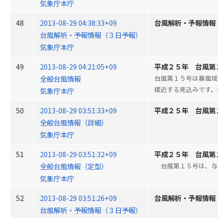
気象庁本庁
48
2013-08-29 04:38:33+09
台風解析・予報情報
台風解析・予報情報（３日予報）
気象庁本庁
49
2013-08-29 04:21:05+09
平成２５年 台風第
全般台風情報
台風第１５号は暴風域
接近する見込みです。
気象庁本庁
50
2013-08-29 03:51:33+09
平成２５年 台風第
全般台風情報（詳細）
気象庁本庁
51
2013-08-29 03:51:32+09
平成２５年 台風第
全般台風情報（定型）
台風第１５号は、与那
気象庁本庁
52
2013-08-29 03:51:26+09
台風解析・予報情報
台風解析・予報情報（３日予報）