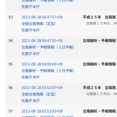
気象庁本庁
93
2013-08-28 06:47:57+09
平成２５年 台風第
全般台風情報（定型）
台風第１５号は、沖縄
気象庁本庁
94
2013-08-28 06:47:55+09
台風解析・予報情報
台風解析・予報情報（３日予報）
気象庁本庁
95
2013-08-28 04:08:00+09
台風解析・予報情報
台風解析・予報情報（５日予報）
気象庁本庁
96
2013-08-28 03:53:07+09
平成２５年 台風第
全般台風情報（定型）
台風第１５号は、沖縄
気象庁本庁
97
2013-08-28 03:53:03+09
台風解析・予報情報