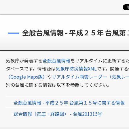
全般台風情報 - 平成２５年 台風
気象庁が発表する
全般台風情報
をリアルタイムに更新するだ
タベースです。情報源は
気象庁防災情報XML
です。関連する
（Google Maps版）
や
リアルタイム雨雲レーダー（気象レ
別の台風に関する情報は以下を参照してください。
全般台風情報 - 平成２５年 台風第１５号に関する情報
総合情報（気圧・経路図） - 台風201315号