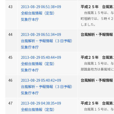
43
2013-08-29 06:51:38+09
平成２５年 台風第
全般台風情報（定型）
台風第１５号は、与那
町祖納では、５時４２
気象庁本庁
しました。
44
2013-08-29 06:51:34+09
台風解析・予報情報
台風解析・予報情報（３日予報）
気象庁本庁
45
2013-08-29 05:40:44+09
平成２５年 台風第
全般台風情報（定型）
台風第１５号は、与那
那国島地方は暴風域に
気象庁本庁
46
2013-08-29 05:40:42+09
台風解析・予報情報
台風解析・予報情報（３日予報）
気象庁本庁
47
2013-08-29 04:38:35+09
平成２５年 台風第
全般台風情報（定型）
台風第１５号は、与那