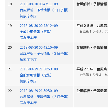
18
2013-08-30 03:47:11+09
台風解析・予報情報
台風解析・予報情報（３日予報）
気象庁本庁
19
2013-08-30 00:43:12+09
平成２５年 台風第
全般台風情報（定型）
台風第１５号は、東シ
気象庁本庁
20
2013-08-30 00:43:10+09
台風解析・予報情報
台風解析・予報情報（３日予報）
気象庁本庁
21
2013-08-29 21:50:53+09
平成２５年 台風第
全般台風情報（定型）
台風第１５号は、与那
気象庁本庁
22
2013-08-29 21:50:50+09
台風解析・予報情報
台風解析・予報情報（３日予報）
気象庁本庁