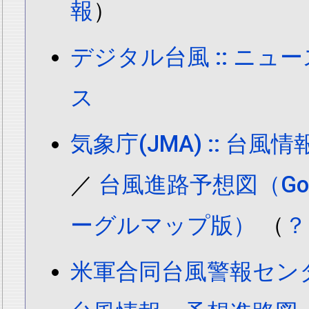
報
）
デジタル台風 :: ニュ
ス
気象庁(JMA) :: 台
／
台風進路予想図（Goog
ーグルマップ版）
（
？
米軍合同台風警報センター(