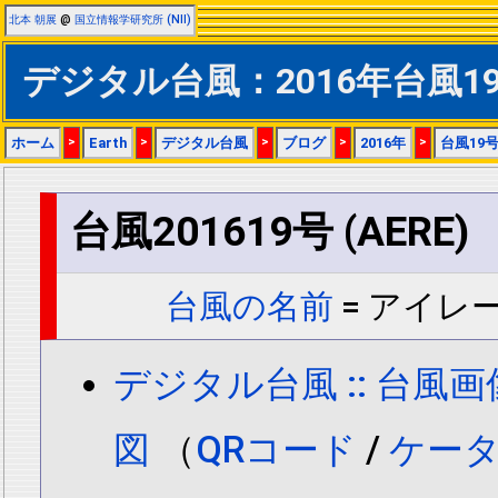
北本 朝展
@
国立情報学研究所 (NII)
デジタル台風：2016年台風1
ホーム
>
Earth
>
デジタル台風
>
ブログ
>
2016年
>
台風19
台風201619号 (AERE)
台風の名前
= アイレー
デジタル台風 :: 台風
図
（
QRコード
/
ケー