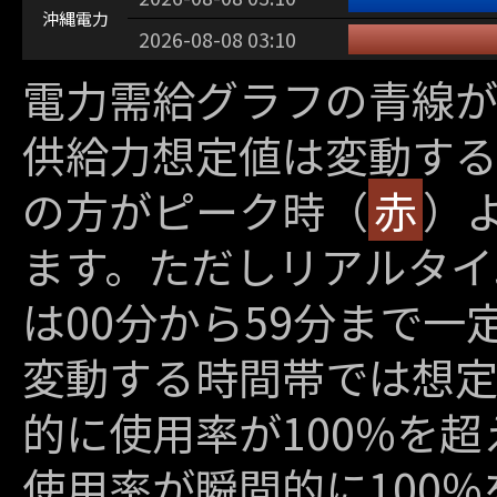
沖縄電力
2026-08-08 03:10
電力需給グラフの青線が
供給力想定値は変動す
の方がピーク時（
赤
）
ます。ただしリアルタイ
は00分から59分まで
変動する時間帯では想定
的に使用率が100%を
使用率が瞬間的に100