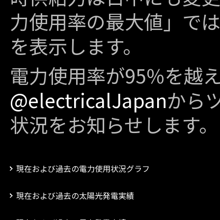
力使用率の最大値」で
を表示します。
電力使用率が95%を越
@electricalJapan
から
状況をお知らせします。
現在および過去の電力使用状況グラフ
現在および過去の太陽光発電実績