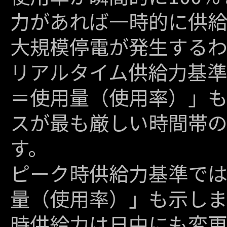
力があれば一時的に供
大規模停電が発生する
リアルタイム供給力基
＝使用量（使用率）」も
スが最も厳しい時間帯
す。
ピーク時供給力基準では
量（使用率）」も示しま
時供給力は日中にも変