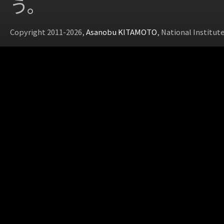
う。
Copyright 2011-2026,
Asanobu KITAMOTO
, National Institut