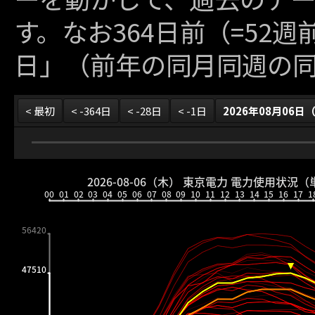
す。なお364日前（=52
日」（前年の同月同週の
< 最初
< -364日
< -28日
< -1日
2026年08月06日