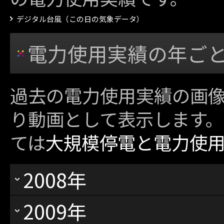
デジタル台風（この日の気象データ）
電力使用実績の年ご
過去の電力使用実績の画
り動画として表示します
ては
大規模停電と電力使
2008年
2009年