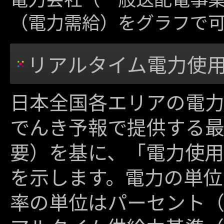
（電力需給）をグラフで
リアルタイム電力使
日本全国各エリアの電
でんき予報で提供する
要）を基に、「電力使用
を示します。電力の単位
率の単位はパーセント（