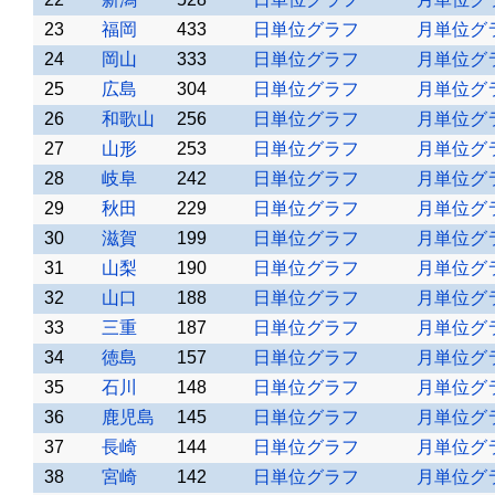
23
福岡
433
日単位グラフ
月単位グ
24
岡山
333
日単位グラフ
月単位グ
25
広島
304
日単位グラフ
月単位グ
26
和歌山
256
日単位グラフ
月単位グ
27
山形
253
日単位グラフ
月単位グ
28
岐阜
242
日単位グラフ
月単位グ
29
秋田
229
日単位グラフ
月単位グ
30
滋賀
199
日単位グラフ
月単位グ
31
山梨
190
日単位グラフ
月単位グ
32
山口
188
日単位グラフ
月単位グ
33
三重
187
日単位グラフ
月単位グ
34
徳島
157
日単位グラフ
月単位グ
35
石川
148
日単位グラフ
月単位グ
36
鹿児島
145
日単位グラフ
月単位グ
37
長崎
144
日単位グラフ
月単位グ
38
宮崎
142
日単位グラフ
月単位グ