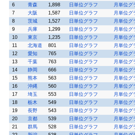
6
青森
1,898
日単位グラフ
月単位グ
7
大阪
1,587
日単位グラフ
月単位グ
8
茨城
1,527
日単位グラフ
月単位グ
9
兵庫
1,299
日単位グラフ
月単位グ
10
東京
1,235
日単位グラフ
月単位グ
11
北海道
801
日単位グラフ
月単位グ
12
愛知
765
日単位グラフ
月単位グ
13
千葉
763
日単位グラフ
月単位グ
14
静岡
666
日単位グラフ
月単位グ
15
熊本
563
日単位グラフ
月単位グ
16
沖縄
560
日単位グラフ
月単位グ
17
埼玉
553
日単位グラフ
月単位グ
18
栃木
549
日単位グラフ
月単位グ
19
長野
543
日単位グラフ
月単位グ
20
京都
539
日単位グラフ
月単位グ
21
群馬
528
日単位グラフ
月単位グ
22
新潟
528
日単位グラフ
月単位グ