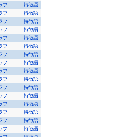
ラフ
特徴語
ラフ
特徴語
ラフ
特徴語
ラフ
特徴語
ラフ
特徴語
ラフ
特徴語
ラフ
特徴語
ラフ
特徴語
ラフ
特徴語
ラフ
特徴語
ラフ
特徴語
ラフ
特徴語
ラフ
特徴語
ラフ
特徴語
ラフ
特徴語
ラフ
特徴語
ラフ
特徴語