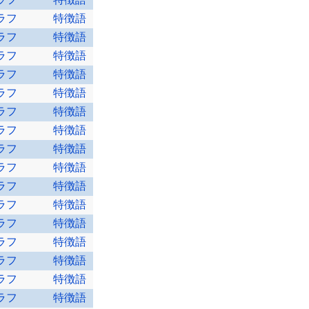
ラフ
特徴語
ラフ
特徴語
ラフ
特徴語
ラフ
特徴語
ラフ
特徴語
ラフ
特徴語
ラフ
特徴語
ラフ
特徴語
ラフ
特徴語
ラフ
特徴語
ラフ
特徴語
ラフ
特徴語
ラフ
特徴語
ラフ
特徴語
ラフ
特徴語
ラフ
特徴語