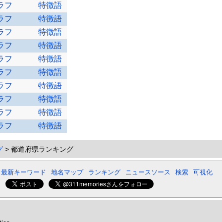
ラフ
特徴語
ラフ
特徴語
ラフ
特徴語
ラフ
特徴語
ラフ
特徴語
ラフ
特徴語
ラフ
特徴語
ラフ
特徴語
ラフ
特徴語
ラフ
特徴語
グ
> 都道府県ランキング
最新キーワード
地名マップ
ランキング
ニュースソース
検索
可視化
ー