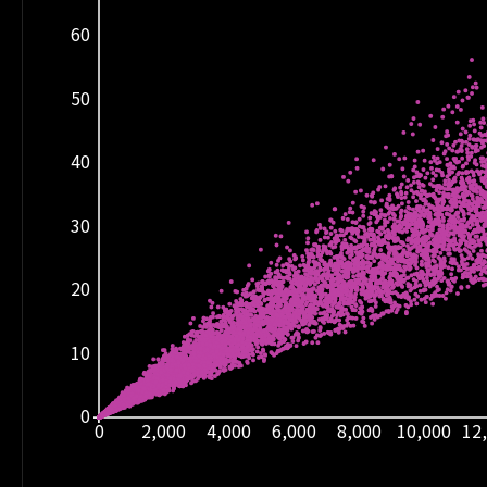
60
50
40
30
20
10
0
0
2,000
4,000
6,000
8,000
10,000
12