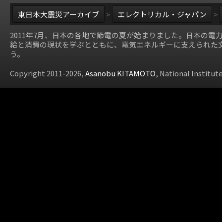
東日本大震災アーカイブ
>
エレクトリカル・ジャパン
>
2011年7月、日本の各地で節電の夏が始まりました。日本の電
給と消費の現状を学ぶとともに、電気エネルギーに支えられた
う。
Copyright 2011-2026,
Asanobu KITAMOTO
, National Institut