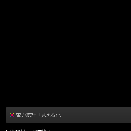
電力統計「見える化」