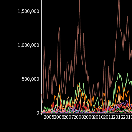
1,500,000
1,000,000
500,000
0
2005
2006
2007
2008
2009
2010
2011
2012
201