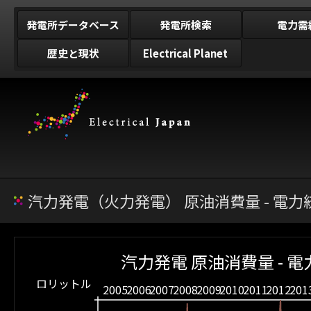
発電所データベース
発電所検索
電力需
歴史と現状
Electrical Planet
汽力発電（火力発電） 原油消費量 - 電力
汽力発電 原油消費量 - 
キロリットル
2005
2006
2007
2008
2009
2010
2011
2012
201