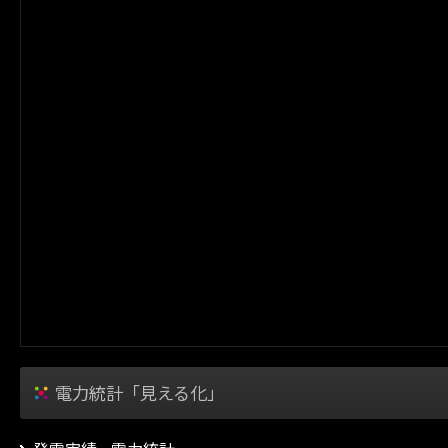
電力統計「見える化」