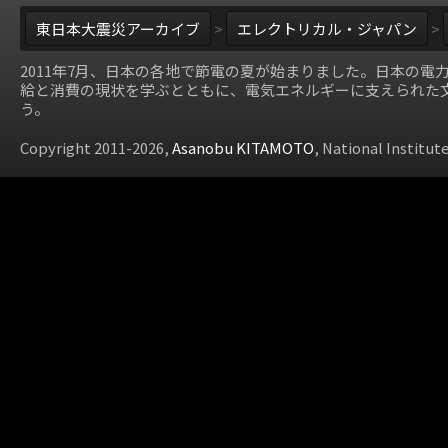
東日本大震災アーカイブ
>
エレクトリカル・ジャパン
>
2011年7月、日本の各地で節電の夏が始まりました。日本の電
給と消費の現状を学ぶとともに、電気エネルギーに支えられた
う。
Copyright 2011-2026,
Asanobu KITAMOTO
, National Institut