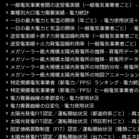
一般電気事業者間の送受電実績（一般電気事業者ごと） -
業種別大口電力需要実績 - 電力統計
一日の最大電力と気温の関係（年ごと） - 電力使用状況
一日の最大電力と気温の関係（一般電気事業者ごと） - 
送受電実績＋原子力発電設備利用率（一般電気事業者ごと）
送受電実績＋火力発電設備利用率（一般電気事業者ごと） 
メガソーラー級大規模太陽光発電所の推移 - 発電所デー
メガソーラー級大規模太陽光発電所の推移 - 発電所デー
メガソーラー級大規模太陽光発電所の地理的分布 - 発電
メガソーラー級大規模太陽光発電所の地図アニメーション 
特定規模電気事業者（新電力／PPS）ランキング - 電力統
特定規模電気事業者（新電力／PPS）と一般電気事業者の比
電力需要曲線の季節変化 - 電力使用状況
電力需要曲線の日変化 - 電力使用状況
太陽光発電FIT認定／運転開始状況（都道府県ごと） - 
太陽光発電FIT認定／運転開始状況（市区町村ごと） - 
固定価格買取制度（FIT）認定／運転開始状況（種類ごと）
太陽光発電FIT認定／運転開始状況（出力ごと） - 再エ