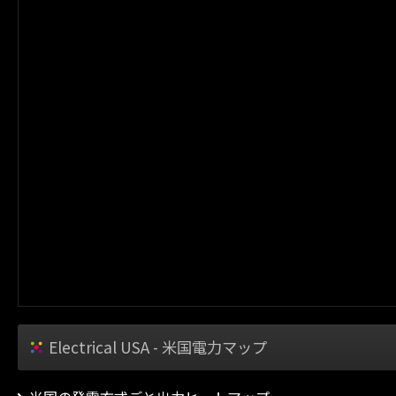
Electrical USA - 米国電力マップ