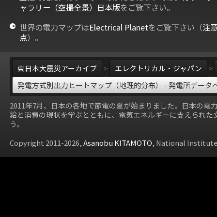
ャラリー（空撮全景）日本版
をご覧下さい。
世界の電力マップは
Electrical Planet
をご覧下さい（
注
点
）。
東日本大震災アーカイブ
>
エレクトリカル・ジャパン
>
発電方式別出力ヒートマップ（地理的分布） - 発電所データ
2011年7月、日本の各地で節電の夏が始まりました。日本の電
給と消費の現状を学ぶとともに、電気エネルギーに支えられた
う。
Copyright 2011-2026,
Asanobu KITAMOTO
, National Institut