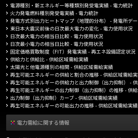
電源種別・新エネルギー等種類別発受電実績 - 電力統計
火力発電燃料種別発受電実績 - 電力統計
発電方式別出力ヒートマップ（地理的分布） - 発電所デ
東日本大震災前後の日次最大電力の変化 - 電力使用状況
日次最大電力の相当日比較 - 電力使用状況
日次最小電力の相当日比較 - 電力使用状況
固定価格買取制度（FIT）発電実績 - 再エネ設備認定状況
供給力と供給比 - 供給区域需給実績
太陽光と他電源種別の相関 - 供給区域需給実績
再生可能エネルギーの供給と割合の推移 - 供給区域需給
再生可能エネルギーの供給力と出力制御（出力抑制） - 
再生可能エネルギーの出力制御（出力抑制）の推移 - 供
出力制御（出力抑制）カーブ - 供給区域需給実績
再生可能エネルギーの可能出力の推移 - 供給区域需給実績
電力需給に関する情報