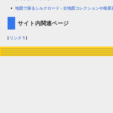
地図で探るシルクロード - 古地図コレクションや衛
サイト内関連ページ
|
リンク 1
|