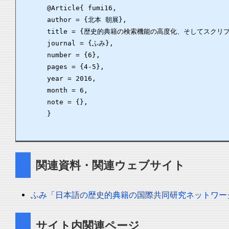
      @Article{ fumi16,

      author = {北本 朝展},

      title = {歴史的典籍の検索機能の高度化、そしてスクリ
      journal = {ふみ},

      number = {6},

      pages = {4-5},

      year = 2016,

      month = 6,

      note = {},

      }

関連資料・関連ウェブサイト
ふみ「日本語の歴史的典籍の国際共同研究ネットワー
サイト内関連ページ