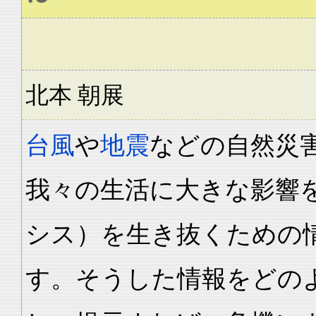
北本 朝展
台風
や
地震
などの自然災
我々の生活に大きな影響
シス）を生き抜くための
す。そうした情報をどの