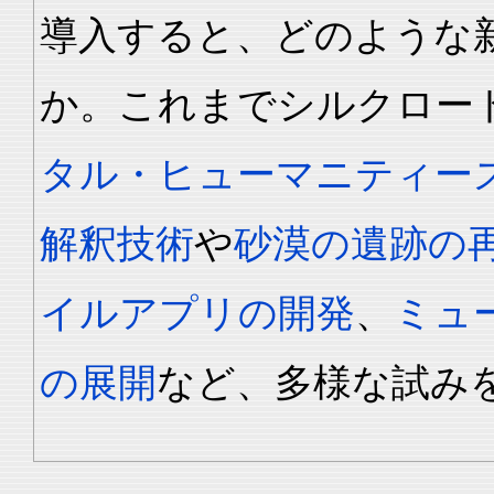
導入すると、どのような
か。これまでシルクロー
タル・ヒューマニティー
解釈技術
や
砂漠の遺跡の
イルアプリの開発
、
ミュ
の展開
など、多様な試み