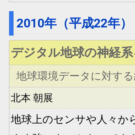
2010年（平成22年）
デジタル地球の神経系
地球環境データに対する
北本 朝展
地球上のセンサや人々か