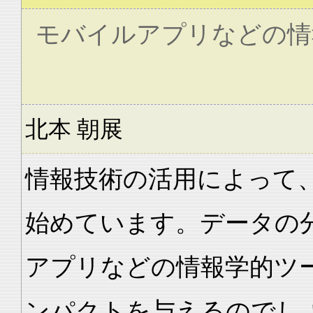
モバイルアプリなどの情
北本 朝展
情報技術の活用によって
始めています。データの
アプリなどの情報学的ツ
ンパクトを与えるのでし