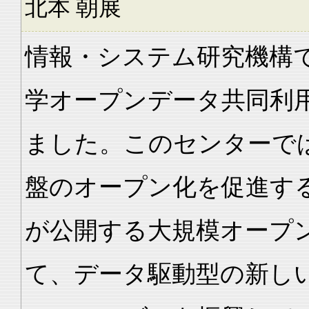
北本 朝展
情報・システム研究機構で
学オープンデータ共同利
ました。このセンターで
盤のオープン化を促進す
が公開する大規模オープ
て、データ駆動型の新し