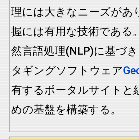
理には大きなニーズがあ
握には有用な技術である。
然言語処理(NLP)に基
タギングソフトウェア
Ge
有するポータルサイトと
めの基盤を構築する。