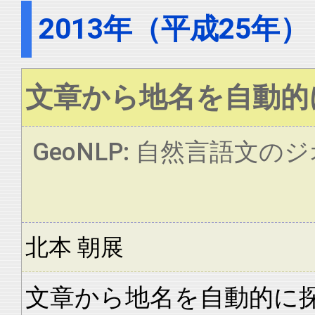
2013年（平成25年）
文章から地名を自動的
GeoNLP: 自然言語
北本 朝展
文章から地名を自動的に