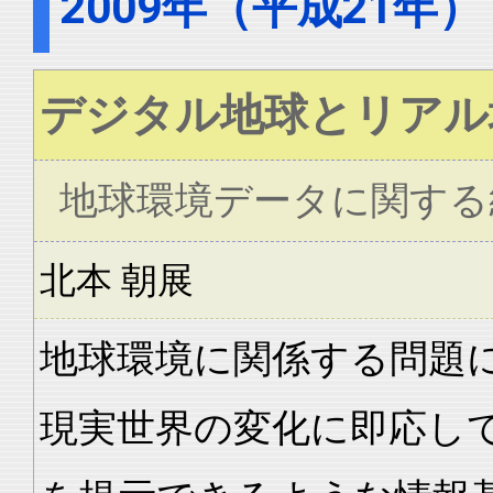
2009年（平成21年）
デジタル地球とリアル
地球環境データに関する
北本 朝展
地球環境に関係する問題
現実世界の変化に即応し