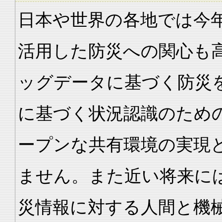
日本や世界の各地では今
活用した防災への関心も
ッグデータに基づく防災
に基づく状況認識のため
ープンな共有環境の実現
ません。また近い将来に
災情報に対する人間と機