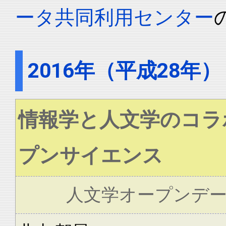
ータ共同利用センター
2016年（平成28年）
情報学と人文学のコラ
プンサイエンス
人文学オープンデ