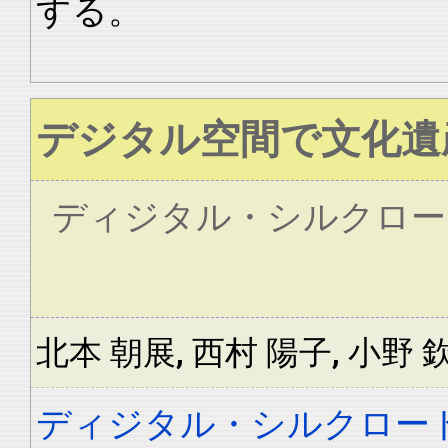
する。
デジタル空間で文化遺
ディジタル・シルクロー
北本 朝展, 西村 陽子, 小野 
ディジタル・シルクロー