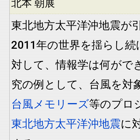
北本 朝展
東北地方太平洋沖地震が
2011年の世界を揺らし
対して、情報学は何がで
究の例として、台風を対
台風メモリーズ
等のプロ
東北地方太平洋沖地震
に