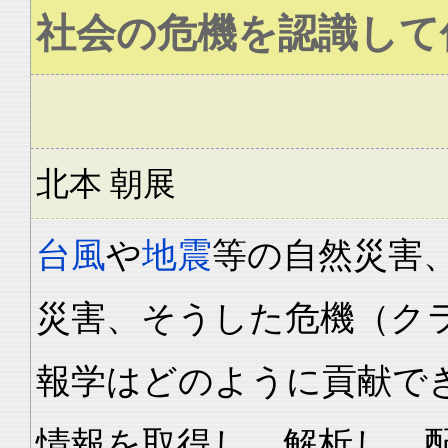
社会の危機を認識して
北本 朝展
台風
や
地震
等の自然災害
災害、そうした危機（ク
報学はどのように貢献で
情報を取得し、解析し、