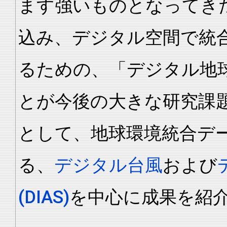
ます強いものとなってき
込み、デジタル空間で統
るための、「デジタル地
とが今後の大きな研究課
として、地球環境統合デ
る、
デジタル台風
および
(DIAS)
を中心に成果を紹