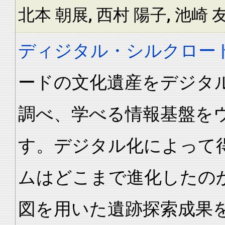
北本 朝展, 西村 陽子, 池崎 友博,
ディジタル・シルクロー
ードの文化遺産をデジタ
調べ、学べる情報基盤を
す。デジタル化によって
ムはどこまで進化したの
図を用いた遺跡探索成果