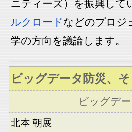
ニティーズ）を振興して
ルクロード
などのプロジ
学の方向を議論します。
ビッグデータ防災、そ
ビッグデー
北本 朝展