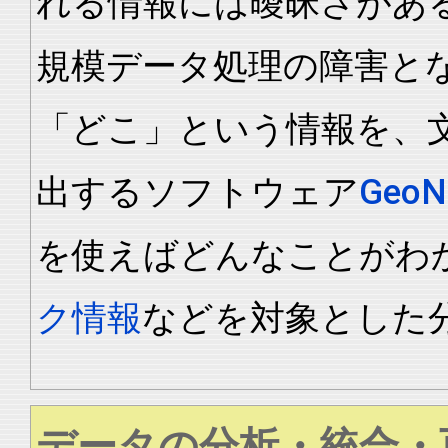
れる情報には曖昧さがあ
規模データ処理の障害と
「どこ」という情報を、
出するソフトウェア
GeoN
を使えばどんなことがわ
ク情報
などを対象とした
データの分析・統合・