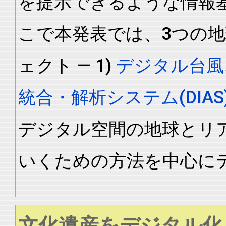
を提示できるような情報
こで本発表では、3つの
ェクト ― 1)
デジタル台風
統合・解析システム(DIAS
デジタル空間の地球とリ
いくための方法を中心に
文化遺産をデジタル化