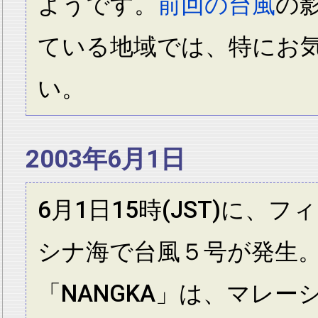
ようです。
前回の台風
の
ている地域では、特にお
い。
2003年6月1日
6月1日15時(JST)に、
シナ海で台風５号が発生
「NANGKA」は、マレー