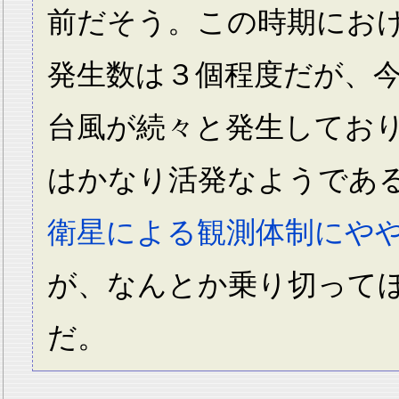
前だそう。この時期にお
発生数は３個程度だが、
台風が続々と発生してお
はかなり活発なようであ
衛星による観測体制にや
が、なんとか乗り切って
だ。