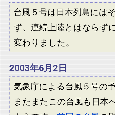
台風５号は日本列島には
ず、連続上陸とはならず
変わりました。
2003年6月2日
気象庁による台風５号の
またまたこの台風も日本