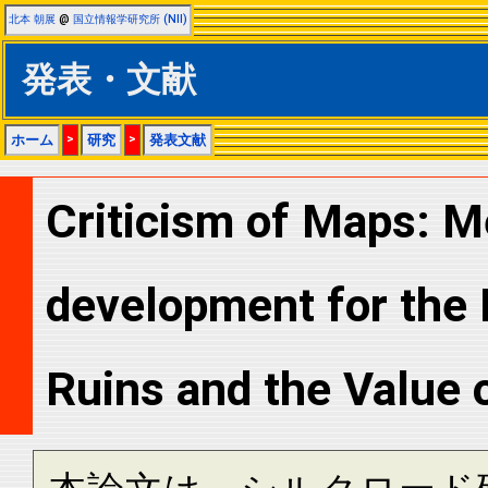
北本 朝展
@
国立情報学研究所 (NII)
発表・文献
ホーム
>
研究
>
発表文献
Criticism of Maps: M
development for the 
Ruins and the Value 