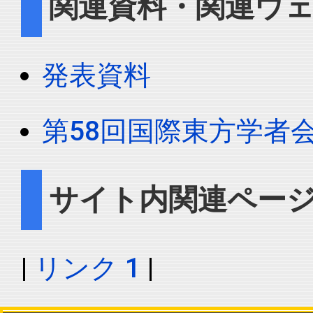
関連資料・関連ウ
発表資料
第58回国際東方学者
サイト内関連ペー
|
リンク 1
|