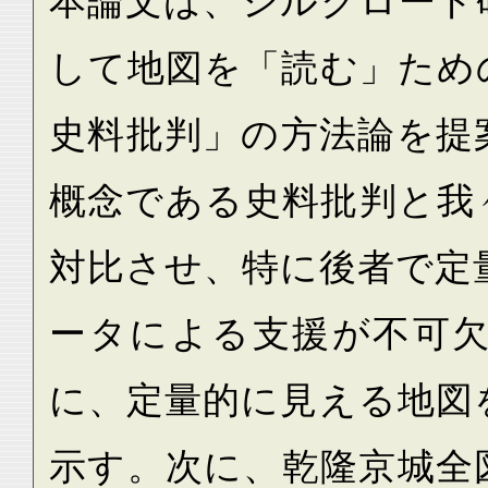
本論文は、シルクロード
して地図を「読む」ため
史料批判」の方法論を提
概念である史料批判と我
対比させ、特に後者で定
ータによる支援が不可
に、定量的に見える地図
示す。次に、乾隆京城全