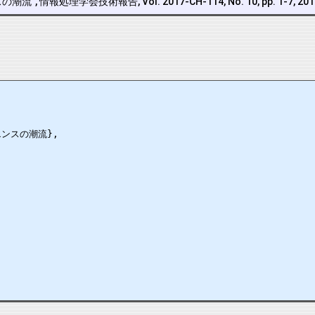
報処理学会技術報告, Vol. 2017-CH-114, No. 10, pp. 1-7, 
ンスの潮流},
