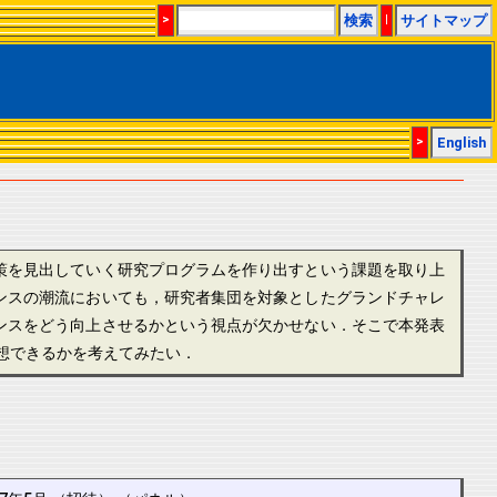
>
検索
|
サイトマップ
>
English
策を見出していく研究プログラムを作り出すという課題を取り上
ンスの潮流においても，研究者集団を対象としたグランドチャレ
ンスをどう向上させるかという視点が欠かせない．そこで本発表
構想できるかを考えてみたい．