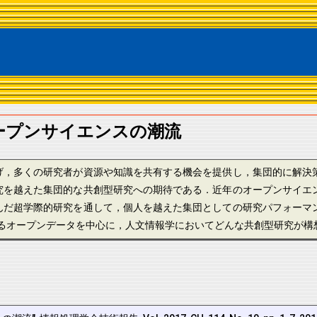
ープンサイエンスの潮流
げ，多くの研究者が資源や知識を共有する機会を提供し，集団的に解決
究を越えた集団的な共創型研究への期待である．近年のオープンサイエ
んだ超学際的研究を通して，個人を越えた集団としての研究パフォーマ
開するオープンデータを中心に，人文情報学においてどんな共創型研究が