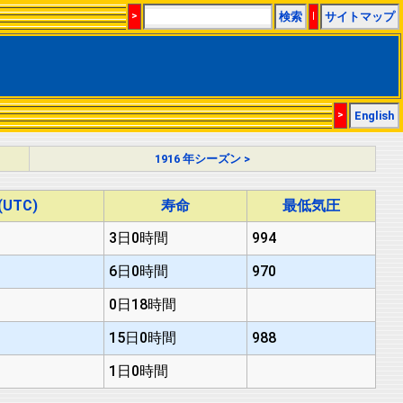
>
検索
|
サイトマップ
>
English
1916 年シーズン >
UTC)
寿命
最低気圧
3日0時間
994
6日0時間
970
0日18時間
15日0時間
988
1日0時間