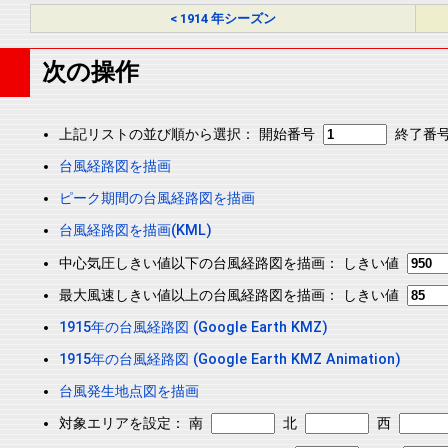
< 1914 年シーズン
次の操作
上記リストの並び順から選択： 開始番号
終了番
台風経路図を描画
ピーク期間の台風経路図を描画
台風経路図を描画(KML)
中心気圧しきい値以下の台風経路図を描画： しきい値
最大風速しきい値以上の台風経路図を描画： しきい値
1915年の台風経路図 (Google Earth KMZ)
1915年の台風経路図 (Google Earth KMZ Animation)
台風発生地点図を描画
対象エリアを設定： 南
北
西