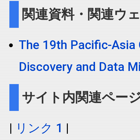
関連資料・関連ウ
The 19th Pacific-Asi
Discovery and Data M
サイト内関連ペー
|
リンク 1
|