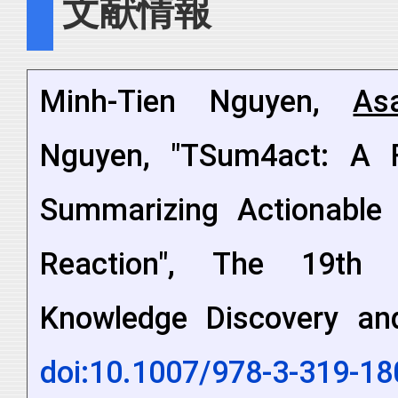
文献情報
Minh-Tien Nguyen,
As
Nguyen, "TSum4act: A F
Summarizing Actionable 
Reaction", The 19th 
Knowledge Discovery an
doi:10.1007/978-3-319-18