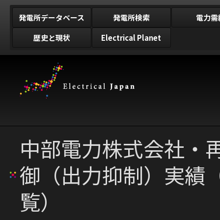
発電所データベース
発電所検索
電力需
歴史と現状
Electrical Planet
中部電力株式会社・
御（出力抑制）実績
覧）