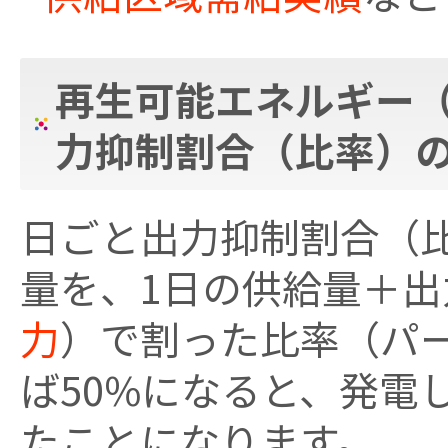
再生可能エネルギー
力抑制割合（比率）
日ごと出力抑制割合（
量を、1日の供給量＋出
力
）で割った比率（パ
ば50%になると、発電
たことになります。