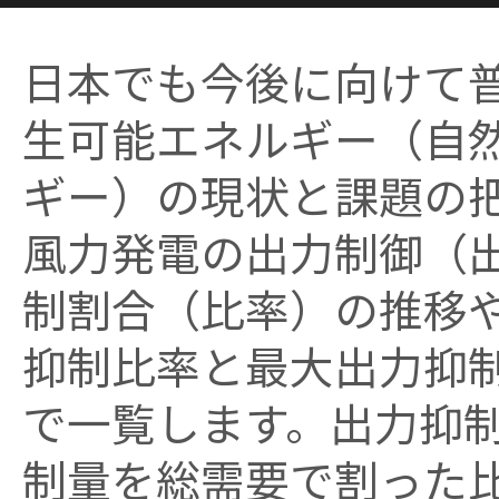
日本でも今後に向けて
生可能エネルギー（自
ギー）の現状と課題の
風力発電の出力制御（
制割合（比率）の推移
抑制比率と最大出力抑
で一覧します。出力抑
制量を総需要で割った