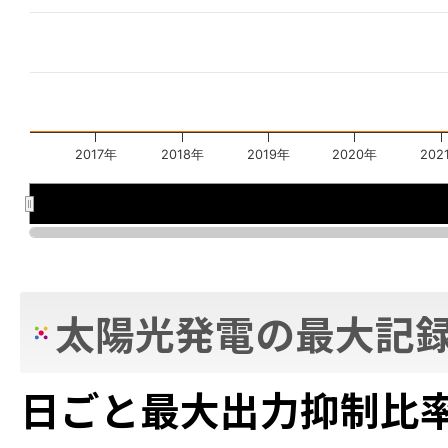
2017年
2018年
2019年
2020年
202
2018年
2018年
2020年
2020年
太陽光発電の最大記
日ごと最大出力抑制比