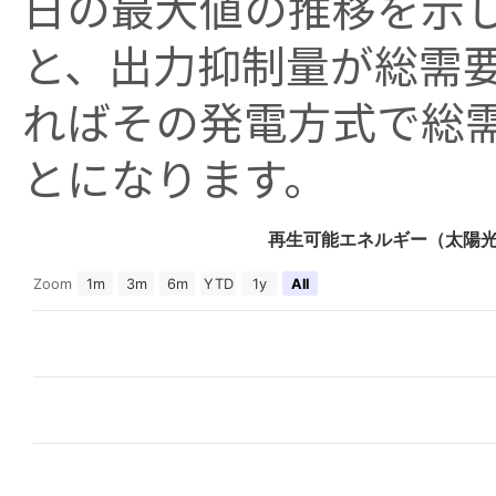
日の最大値の推移を示し
と、出力抑制量が総需
ればその発電方式で総
とになります。
再生可能エネルギー（太陽
Zoom
1m
3m
6m
YTD
1y
All