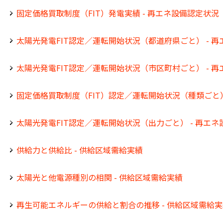
固定価格買取制度（FIT）発電実績 - 再エネ設備認定状況
太陽光発電FIT認定／運転開始状況（都道府県ごと） - 
太陽光発電FIT認定／運転開始状況（市区町村ごと） - 
固定価格買取制度（FIT）認定／運転開始状況（種類ごと）
太陽光発電FIT認定／運転開始状況（出力ごと） - 再エ
供給力と供給比 - 供給区域需給実績
太陽光と他電源種別の相関 - 供給区域需給実績
再生可能エネルギーの供給と割合の推移 - 供給区域需給