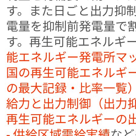
す。また日ごと出力抑
電量を抑制前発電量で
す。再生可能エネルギ
能エネルギー発電所マ
国の再生可能エネルギ
の最大記録・比率一覧
給力と出力制御（出力抑
再生可能エネルギーの
- 供給区域需給実績
など