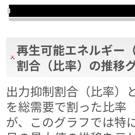
2018年
2018年
2020年
2020年
再生可能エネルギー
割合（比率）の推移
出力抑制割合（比率）
を総需要で割った比率
が、このグラフでは特