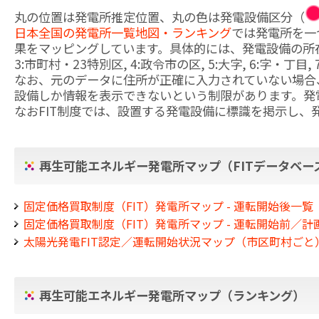
丸の位置は発電所推定位置、丸の色は発電設備区分（
日本全国の発電所一覧地図・ランキング
では発電所を一
果をマッピングしています。具体的には、発電設備の所在地を
3:市町村・23特別区, 4:政令市の区, 5:大字, 6:字・丁
なお、元のデータに住所が正確に入力されていない場合
設備しか情報を表示できないという制限があります。発
なおFIT制度では、設置する発電設備に標識を掲示し
再生可能エネルギー発電所マップ（FITデータベー
固定価格買取制度（FIT）発電所マップ - 運転開始後一覧
固定価格買取制度（FIT）発電所マップ - 運転開始前／
太陽光発電FIT認定／運転開始状況マップ（市区町村ごと
再生可能エネルギー発電所マップ（ランキング）