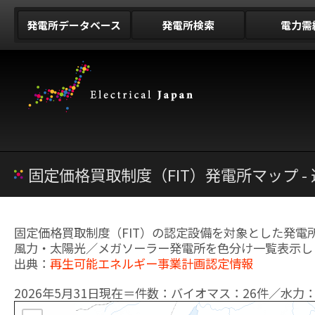
発電所データベース
発電所検索
電力需
固定価格買取制度（FIT）発電所マップ 
固定価格買取制度（FIT）の認定設備を対象とした発
風力・太陽光／メガソーラー発電所を色分け一覧表示し
出典：
再生可能エネルギー事業計画認定情報
2026年5月31日現在＝件数：バイオマス：26件／水力：