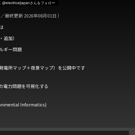
 ／最終更新 2026年08月01日 ）
は
・追加）
ルギー問題
発電所マップ＋夜景マップ）を公開中です
の電力問題を可視化する
ental Informatics)