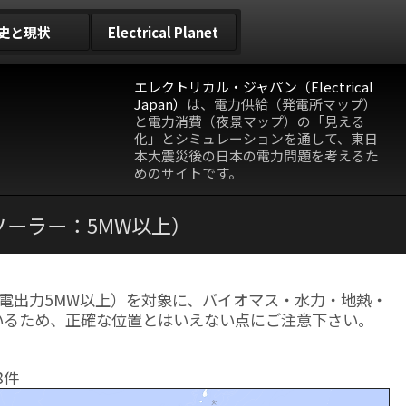
史と現状
Electrical Planet
エレクトリカル・ジャパン（Electrical
Japan）
は、電力供給（発電所マップ）
と電力消費（夜景マップ）の「見える
化」とシミュレーションを通して、東日
本大震災後の日本の電力問題を考えるた
めのサイトです。
ソーラー：5MW以上）
電出力5MW以上）を対象に、バイオマス・水力・地熱・
いるため、正確な位置とはいえない点にご注意下さい。
8件