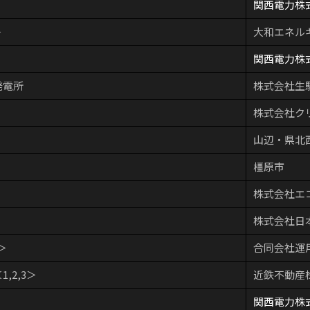
関西電力株
＞
大和エネル
関西電力株
発電所
株式会社生
株式会社ク
山辺・県北
橿原市
株式会社エ
株式会社日
＞
合同会社運
,2,3＞
近鉄不動産
関西電力株