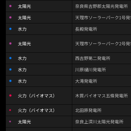
太陽光
奈良県吉野郡太陽光発電所
太陽光
天理市ソーラーパーク1号発
水力
長殿発電所
太陽光
天理市ソーラーパーク2号発
水力
西吉野第二発電所
水力
川原樋川発電所
水力
大滝発電所
火力（バイオマス）
木質バイオマス五條発電所
火力（バイオマス）
北田原発電所
太陽光
奈良上深川太陽光発電所