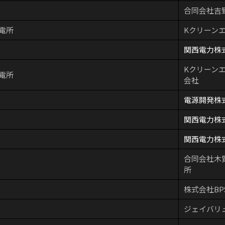
合同会社吉
電所
Kクリーン
関西電力株
Kクリーン
電所
会社
電源開発株
関西電力株
関西電力株
合同会社木
所
株式会社BP
ジェイバリ