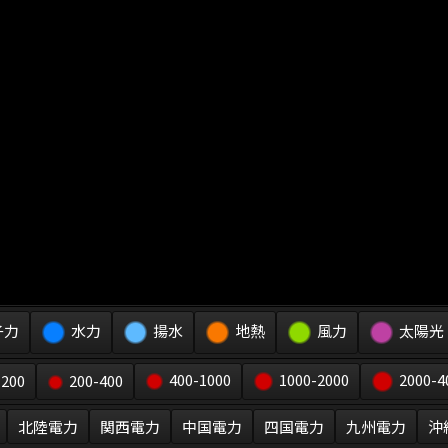
子力
水力
揚水
地熱
風力
太陽光
2000-4
400-1000
1000-2000
-200
200-400
北陸電力
関西電力
中国電力
四国電力
九州電力
沖