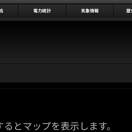
給
電力統計
気象情報
歴
するとマップを表示します。