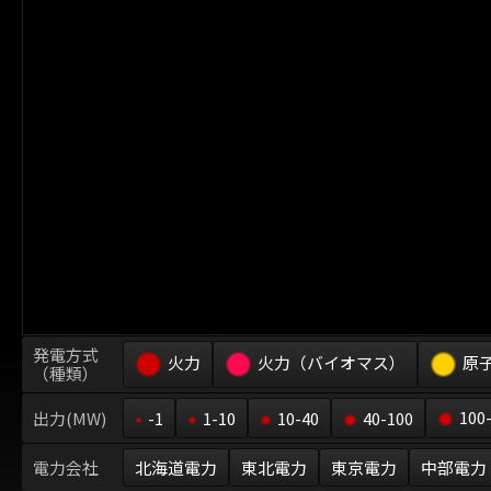
発電方式
火力
火力（バイオマス）
原
（種類）
100
出力(MW)
-1
1-10
10-40
40-100
電力会社
北海道電力
東北電力
東京電力
中部電力