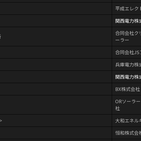
平成エレク
関西電力株
合同会社ク
所
ーラー
合同会社JS
兵庫電力株
関西電力株
BX株式会社
ORソーラ
社
＞
大和エネル
恒和株式会