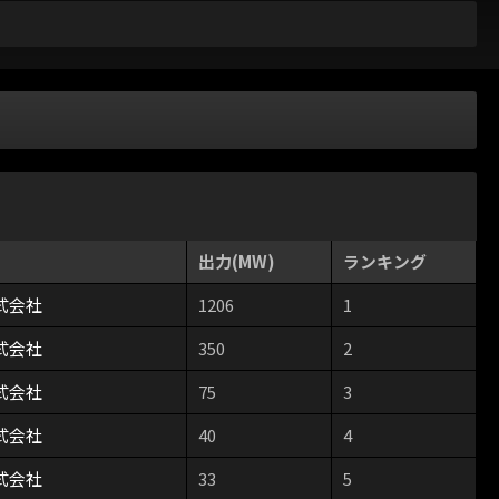
出力(MW)
ランキング
式会社
1206
1
式会社
350
2
式会社
75
3
式会社
40
4
式会社
33
5