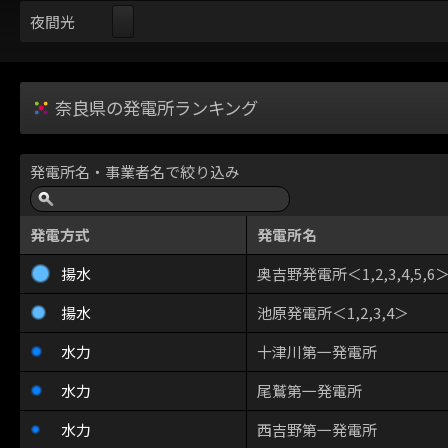
夜間光
奈良県の発電所ランキング
発電所名・事業者名で絞り込み
発電方式
発電所名
揚水
奥吉野発電所＜1,2,3,4,5,6
揚水
池原発電所＜1,2,3,4＞
水力
十津川第一発電所
水力
尾鷲第一発電所
水力
西吉野第一発電所