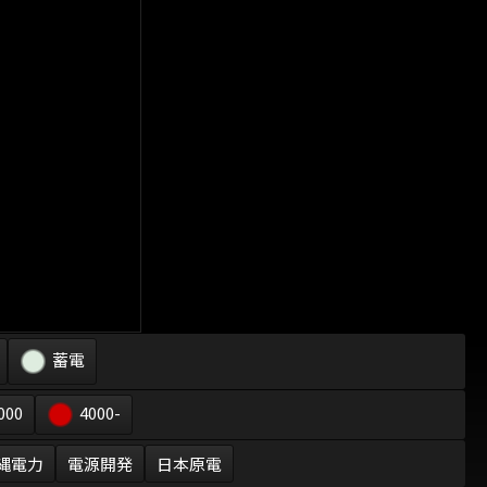
蓄電
000
4000-
縄電力
電源開発
日本原電