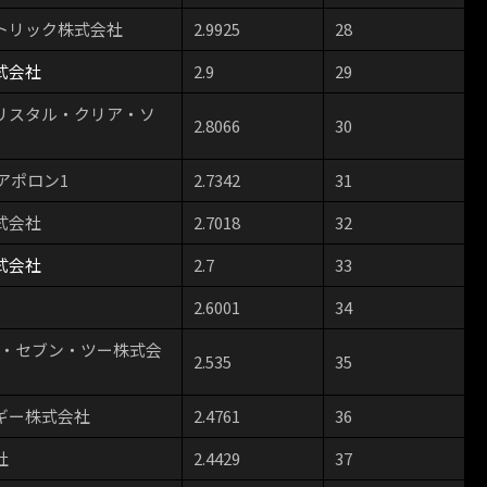
トリック株式会社
2.9925
28
式会社
2.9
29
リスタル・クリア・ソ
2.8066
30
アポロン1
2.7342
31
式会社
2.7018
32
式会社
2.7
33
2.6001
34
ー・セブン・ツー株式会
2.535
35
ギー株式会社
2.4761
36
社
2.4429
37