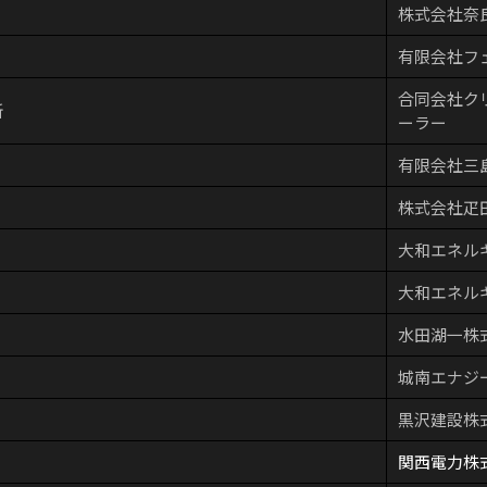
株式会社奈
有限会社フ
合同会社ク
所
ーラー
有限会社三
株式会社疋
大和エネル
大和エネル
水田湖一株
城南エナジ
黒沢建設株
関西電力株