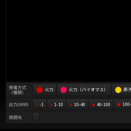
発電方式
火力
火力（バイオマス）
原
（種類）
100
出力(MW)
-1
1-10
10-40
40-100
夜間光