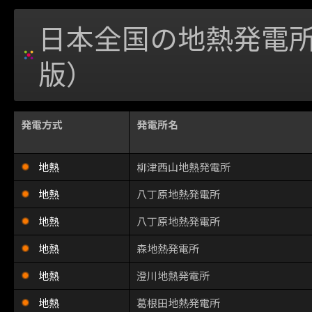
日本全国の地熱発電
版）
発電方式
発電所名
地熱
柳津西山地熱発電所
地熱
八丁原地熱発電所
地熱
八丁原地熱発電所
地熱
森地熱発電所
地熱
澄川地熱発電所
地熱
葛根田地熱発電所