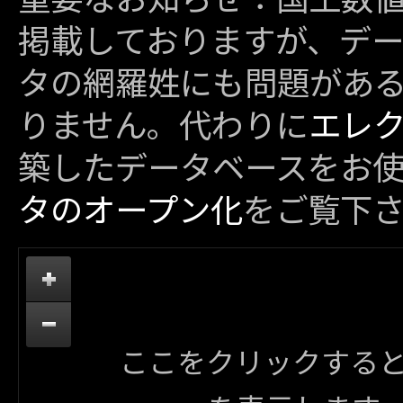
掲載しておりますが、デ
タの網羅姓にも問題があ
りません。代わりに
エレ
築したデータベースをお
タのオープン化
をご覧下
ここをクリックする