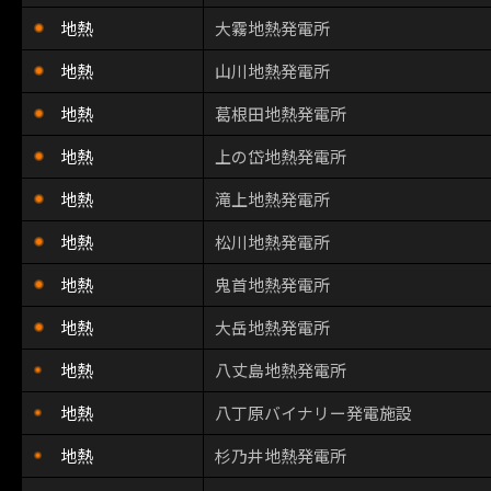
地熱
大霧地熱発電所
地熱
山川地熱発電所
地熱
葛根田地熱発電所
地熱
上の岱地熱発電所
地熱
滝上地熱発電所
地熱
松川地熱発電所
地熱
鬼首地熱発電所
地熱
大岳地熱発電所
地熱
八丈島地熱発電所
地熱
八丁原バイナリー発電施設
地熱
杉乃井地熱発電所