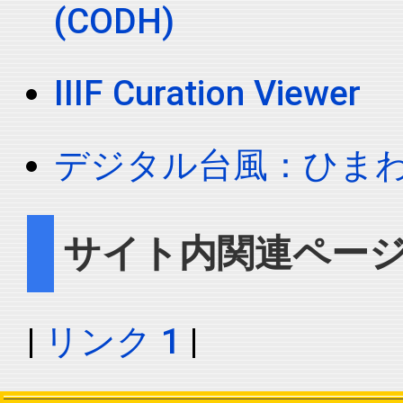
(CODH)
IIIF Curation Viewer
デジタル台風：ひま
サイト内関連ペー
|
リンク 1
|