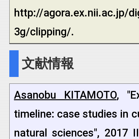
http://agora.ex.nii.ac.jp/
3g/clipping/.
文献情報
Asanobu KITAMOTO
, "E
timeline: case studies in c
natural sciences", 2017