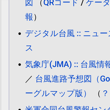
図
（
QRコード
/
ケー
報
）
デジタル台風 :: ニュ
ス
気象庁(JMA) :: 台
／
台風進路予想図（Goog
ーグルマップ版）
（
？
米軍合同台風警報センター(