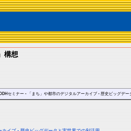
」構想
CODHセミナー - 「まち」や都市のデジタルアーカイブ - 歴史ビッグデータ
アーカイブ - 歴史ビッグデータと実世界での利活用