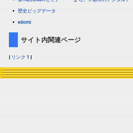
歴史ビッグデータ
edomi
サイト内関連ページ
|
リンク 1
|