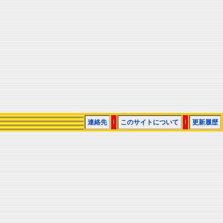
連絡先
|
このサイトについて
|
更新履歴