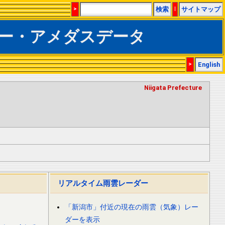
>
検索
|
サイトマップ
ー・アメダスデータ
>
English
Niigata Prefecture
リアルタイム雨雲レーダー
「新潟市」付近の現在の雨雲（気象）レー
ダーを表示