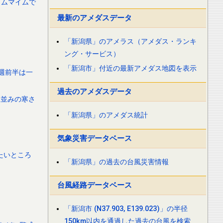
イムマイムで
最新のアメダスデータ
「新潟県」のアメラス（アメダス・ランキ
ング・サービス）
「新潟市」付近の最新アメダス地図を表示
来週前半は一
過去のアメダスデータ
旬並みの寒さ
「新潟県」のアメダス統計
気象災害データベース
たいところ
「新潟県」の過去の台風災害情報
台風経路データベース
「新潟市 (N37.903, E139.023)」の半径
150km以内を通過した過去の台風を検索