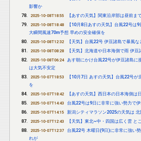
影響か
【あすの天気】関東沿岸部は昼前まで
2025-10-08T18:55
【10月8日あすの天気】台風22号は
2025-10-08T18:48
大瞬間風速70m予想 早めの安全確保を
【天気】台風22号 伊豆諸島で暴風
2025-10-08T12:32
【天気】北海道や日本海側で雨 伊豆
2025-10-08T08:28
あす朝にかけ台風22号が伊豆諸島に
2025-10-08T06:24
は大気不安定
【10月7日 あすの天気】台風22号
2025-10-07T18:53
を
【あすの天気】西日本の日本海側は日
2025-10-07T18:42
台風22号は9日に非常に強い勢力で
2025-10-07T14:43
新潟シティマラソン2025の天気は 
2025-10-07T14:15
【天気】東北~中・四国は広く雲 と
2025-10-07T12:43
台風22号 木曜日(9日)に非常に強
2025-10-07T12:37
れが