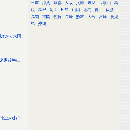
三重
滋賀
京都
大阪
兵庫
奈良
和歌山
鳥
取
島根
岡山
広島
山口
徳島
香川
愛媛
高知
福岡
佐賀
長崎
熊本
大分
宮崎
鹿児
島
沖縄
明けから大雨
は来週後半に
が北上のおそ