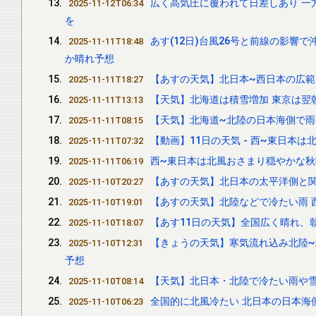
広く高気圧に覆われて日差しあり 一
2025-11-12T06:34
を
あす(12日)台風26号と前線の影響
2025-11-11T18:48
か晴れ予想
【あすの天気】北日本~西日本の広範
2025-11-11T18:27
【天気】北海道は積雪増加 東京は翌
2025-11-11T13:13
【天気】北海道~北陸の日本海側で雨
2025-11-11T08:15
【動画】11日の天気 - 西~東日本は
2025-11-11T07:32
西~東日本は北風おさまり穏やかな秋
2025-11-11T06:19
【あすの天気】北日本の太平洋側と
2025-11-10T20:27
【あすの天気】北陸などで冷たい雨 
2025-11-10T19:01
【あす11日の天気】全国広く晴れ、
2025-11-10T18:07
【きょうの天気】寒気流れ込み北陸
2025-11-10T12:31
予想
【天気】北日本・北陸で冷たい雨や雪
2025-11-10T08:14
全国的に北風冷たい 北日本の日本海
2025-11-10T06:23