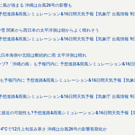
に風が強まる 沖縄は台風26号の影響も
予想進路&雨風シミュレーション&16日間天気予報【気象庁 台風情報 9
雪 関東から西日本の太平洋側は朝からよく晴れそう
予想進路&雨風シミュレーション&16日間天気予報【気象庁 台風情報 9
日本海側や北陸は断続的に雨 太平洋側は晴れ
ーブ?「沖縄の南」も予報円内に 予想進路&雨風シミュレーション&16
も予報円内に 予想進路&雨風シミュレーション&16日間天気予報【気象
予想進路&雨風シミュレーション&16日間天気予報【気象庁 台風情報 9
に接近の可能性も?予想進路&雨風シミュレーション&16日間天気予報【
4°Cで12月上旬並み寒さ 沖縄は台風26号の影響長期化か