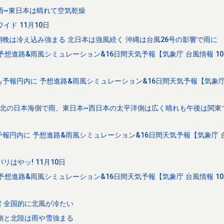
西~東日本は晴れて空気乾燥
ド 11月10日
朝晩は冷え込み強まる 北日本は強風続く 沖縄は台風26号の影響で雨に
予想進路&雨風シミュレーション&16日間天気予報【気象庁 台風情報 1
も予報円内に 予想進路&雨風シミュレーション&16日間天気予報【気象庁
~北の日本海側で雨、東日本~西日本の太平洋側は広く晴れも午後は関東
報円内に 予想進路&雨風シミュレーション&16日間天気予報【気象庁 台
はやッ! 11月10日
予想進路&雨風シミュレーション&16日間天気予報【気象庁 台風情報 1
 全国的に北風が冷たい
側と北陸は雨や雪強まる