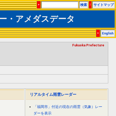
>
検索
|
サイトマップ
ー・アメダスデータ
>
English
Fukuoka Prefecture
リアルタイム雨雲レーダー
「福岡市」付近の現在の雨雲（気象）レー
ダーを表示