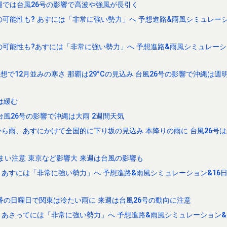
縄では台風26号の影響で高波や強風が長引く
可能性も? あすには「非常に強い勢力」へ 予想進路&雨風シミュレーシ
の可能性も?あすには「非常に強い勢力」へ 予想進路&雨風シミュレーシ
予想で12月並みの寒さ 那覇は29°Cの見込み 台風26号の影響で沖縄は週
は緩む
台風26号の影響で沖縄は大雨 2週間天気
ら雨、あすにかけて全国的に下り坂の見込み 本降りの雨に 台風26号
まい注意 東京など影響大 来週は台風の影響も
 あすには「非常に強い勢力」へ 予想進路&雨風シミュレーション&16
番の日曜日で関東は冷たい雨に 来週は台風26号の動向に注意
 あさってには「非常に強い勢力」へ 予想進路&雨風シミュレーション&