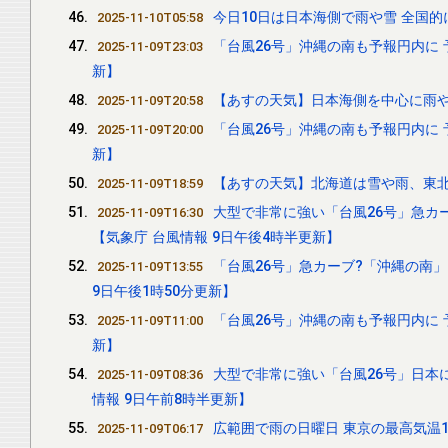
今日10日は日本海側で雨や雪 全国的
2025-11-10T05:58
「台風26号」沖縄の南も予報円内に 
2025-11-09T23:03
新】
【あすの天気】日本海側を中心に雨や
2025-11-09T20:58
「台風26号」沖縄の南も予報円内に 
2025-11-09T20:00
新】
【あすの天気】北海道は雪や雨、東北
2025-11-09T18:59
大型で非常に強い「台風26号」急カ
2025-11-09T16:30
【気象庁 台風情報 9日午後4時半更新】
「台風26号」急カーブ?「沖縄の南」
2025-11-09T13:55
9日午後1時50分更新】
「台風26号」沖縄の南も予報円内に 
2025-11-09T11:00
新】
大型で非常に強い「台風26号」日本
2025-11-09T08:36
情報 9日午前8時半更新】
広範囲で雨の日曜日 東京の最高気温1
2025-11-09T06:17