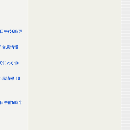
0日午後6時更
 台風情報
でにわか雨
風情報 10
0日午前8時半