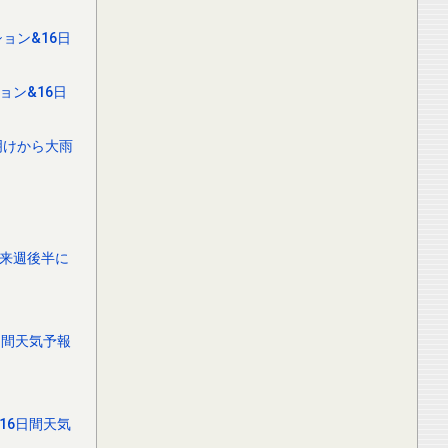
ョン&16日
ョン&16日
明けから大雨
は来週後半に
日間天気予報
16日間天気