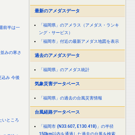
最新のアメダスデータ
「福岡県」のアメラス（アメダス・ランキ
来週前半は一
ング・サービス）
「福岡市」付近の最新アメダス地図を表示
旬並みの寒さ
過去のアメダスデータ
「福岡県」のアメダス統計
見込み 今後
気象災害データベース
「福岡県」の過去の台風災害情報
台風経路データベース
たいところ
「福岡市 (N33.607, E130.418)」の半径
150km以内を通過した過去の台風を検索