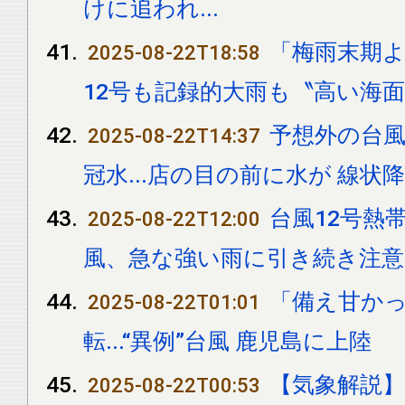
けに追われ...
「梅雨末期よ
2025-08-22T18:58
12号も記録的大雨も〝高い海
予想外の台風
2025-08-22T14:37
冠水...店の目の前に水が 線
台風12号熱
2025-08-22T12:00
風、急な強い雨に引き続き注意
「備え甘か
2025-08-22T01:01
転...“異例”台風 鹿児島に上陸
【気象解説】
2025-08-22T00:53