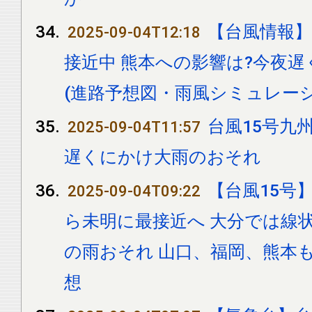
【台風情報】
2025-09-04T12:18
接近中 熊本への影響は?今夜
(進路予想図・雨風シミュレーシ
台風15号九
2025-09-04T11:57
遅くにかけ大雨のおそれ
【台風15号
2025-09-04T09:22
ら未明に最接近へ 大分では線状
の雨おそれ 山口、福岡、熊本も
想