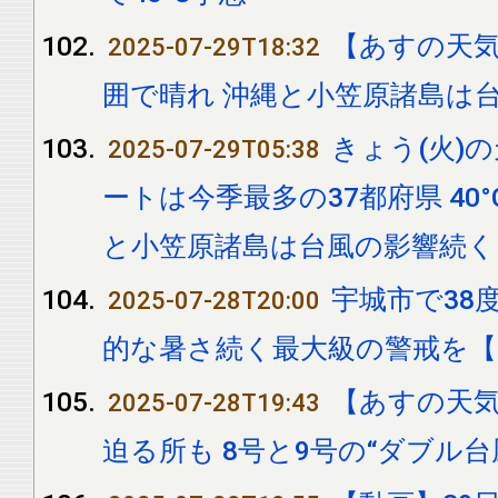
【あすの天気
2025-07-29T18:32
囲で晴れ 沖縄と小笠原諸島は
きょう(火)
2025-07-29T05:38
ートは今季最多の37都府県 40
と小笠原諸島は台風の影響続く
宇城市で38
2025-07-28T20:00
的な暑さ続く最大級の警戒を【
【あすの天気
2025-07-28T19:43
迫る所も 8号と9号の“ダブル台