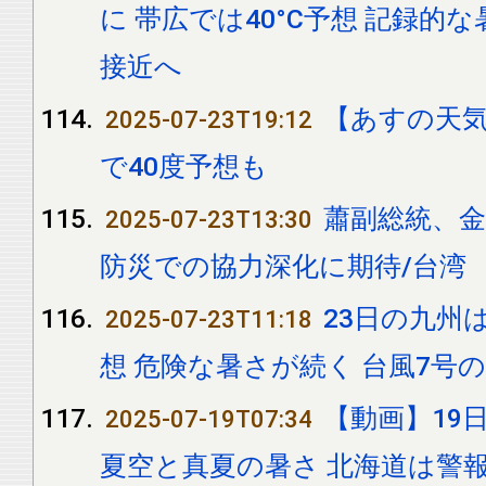
に 帯広では40°C予想 記録的
接近へ
【あすの天気
2025-07-23T19:12
で40度予想も
蕭副総統、
2025-07-23T13:30
防災での協力深化に期待/台湾
23日の九州
2025-07-23T11:18
想 危険な暑さが続く 台風7号
【動画】19日
2025-07-19T07:34
夏空と真夏の暑さ 北海道は警報