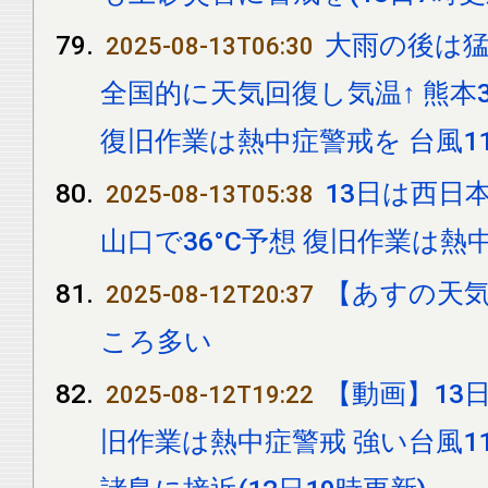
大雨の後は猛
2025-08-13T06:30
全国的に天気回復し気温↑ 熊本36
復旧作業は熱中症警戒を 台風1
13日は西日
2025-08-13T05:38
山口で36°C予想 復旧作業は熱
【あすの天
2025-08-12T20:37
ころ多い
【動画】13日
2025-08-12T19:22
旧作業は熱中症警戒 強い台風1