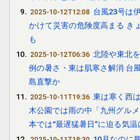
台風23号は
2025-10-12T12:08
かけて災害の危険度高まる き
も
北陸や東北を
2025-10-12T06:36
例の暑さ・東は肌寒さ解消 台風
島直撃か
東は寒く西は
2025-10-11T19:36
木公園では雨の中「九州グルメ
本では“最遅猛暑日”に迫る気温
10月なのに
2025-10-11T18:30