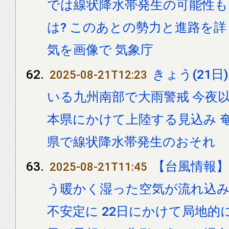
では線状降水帯発生の可能性も.
は? このあとの勢力と進路を詳
気を画像で 気象庁
きょう(21日
2025-08-21T12:23
いる九州南部で大雨警戒 今夜
本県にかけて上陸する見込み 
県で線状降水帯発生のおそれ
【台風情報
2025-08-21T11:45
う暖かく湿った空気が流れ込
不安定に 22日にかけて局地的