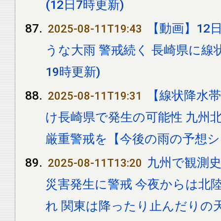
(12日7時更新)
【動画】12日
2025-08-11T19:43
うな大雨 警戒続く 長崎県に線
19時更新)
【線状降水帯
2025-08-11T19:31
け長崎県で発生の可能性 九州
厳重警戒を【今後の雨の予想
九州で観測史
2025-08-11T13:20
災害発生に警戒 今夜からは北
れ 関東は降ったり止んだりの