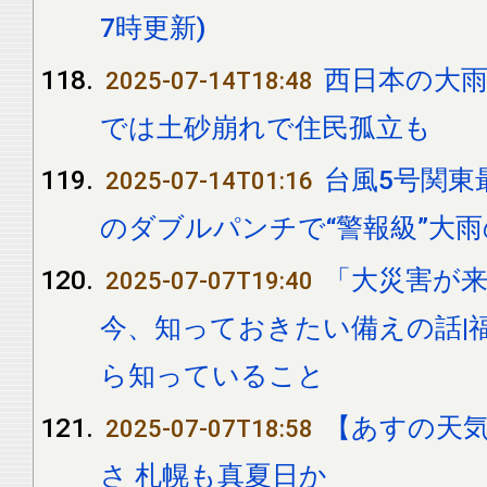
7時更新)
西日本の大雨 
2025-07-14T18:48
では土砂崩れで住民孤立も
台風5号関東
2025-07-14T01:16
のダブルパンチで“警報級”大
「大災害が
2025-07-07T19:40
今、知っておきたい備えの話|
ら知っていること
【あすの天
2025-07-07T18:58
さ 札幌も真夏日か