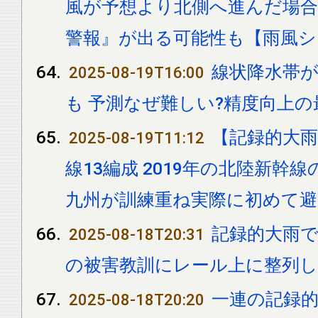
風が予想より北側へ進んだ場合
警報』が出る可能性も【雨風
線状降水帯が
2025-08-19T16:00
も 予測なぜ難しい?精度向上の
【記録的大
2025-08-19T11:12
線13編成 2019年の北陸新幹線
九州が訓練重ね実際に初めて避
記録的大雨で
2025-08-18T20:31
の被害教訓にレール上に整列し
一連の記録的
2025-08-18T20:20