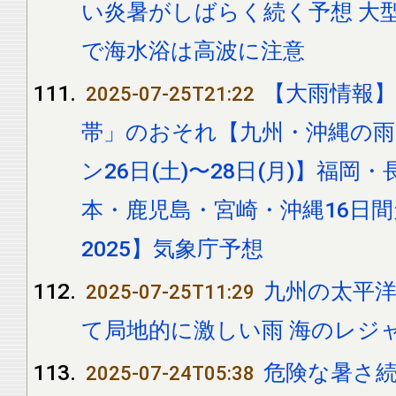
い炎暑がしばらく続く予想 大
で海水浴は高波に注意
【大雨情報】
2025-07-25T21:22
帯」のおそれ【九州・沖縄の
ン26日(土)〜28日(月)】福
本・鹿児島・宮崎・沖縄16日
2025】気象庁予想
九州の太平洋
2025-07-25T11:29
て局地的に激しい雨 海のレジ
危険な暑さ続
2025-07-24T05:38