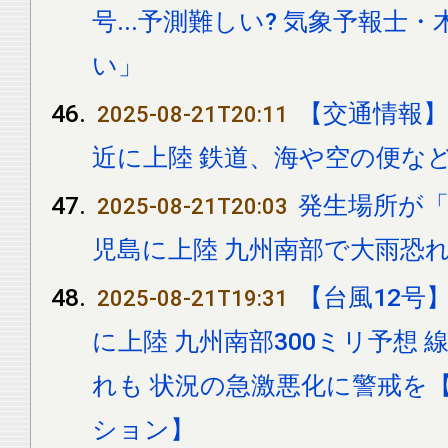
号...予測難しい? 気象予報士
い」
【交通情報】
2025-08-21T20:11
近に上陸 鉄道、海や空の便な
発生場所が「
2025-08-21T20:03
児島に上陸 九州南部で大雨恐
【台風12号
2025-08-21T19:31
に上陸 九州南部300ミリ予想
れも 状況の急激悪化に警戒を
ション】