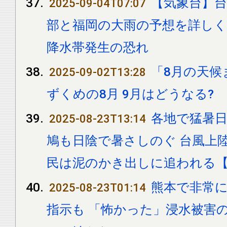
【気象台】台
2025-09-04T07:07
部と福岡の大雨の予想を詳しく
降水帯発生の恐れ
「8月の天候
2025-09-02T13:28
ずくめの8月 9月はどうなる?
各地で猛暑日.
2025-08-23T13:14
鳩も日陰で暑さしのぐ 台風上
民は泥のかき出しに追われる【n
熊本で非常に
2025-08-23T01:14
指示も 「怖かった」浸水被害