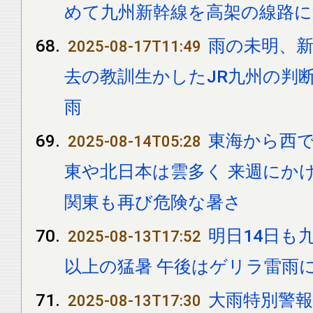
めて九州新幹線を高架の線路に
雨の未明、新
2025-08-17T11:49
去の教訓生かしたJR九州の判断
雨
東海から西で
2025-08-14T05:28
東や北日本は雲多く 来週にか
関東も再び危険な暑さ
明日14日も九
2025-08-13T17:52
以上の猛暑 午後はゲリラ雷雨
大雨特別警
2025-08-13T17:30