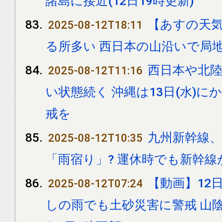
諸島に接近(12日19時更新)
【あすの天
2025-08-12T18:11
る所多い 西日本の山沿いで局
西日本や北陸
2025-08-12T11:16
い状態続く 沖縄は13日(水)
戒を
九州新幹線
2025-08-12T10:35
「雨宿り」? 運休時でも新幹
【動画】12日
2025-08-12T07:24
しの雨でも土砂災害に警戒 山