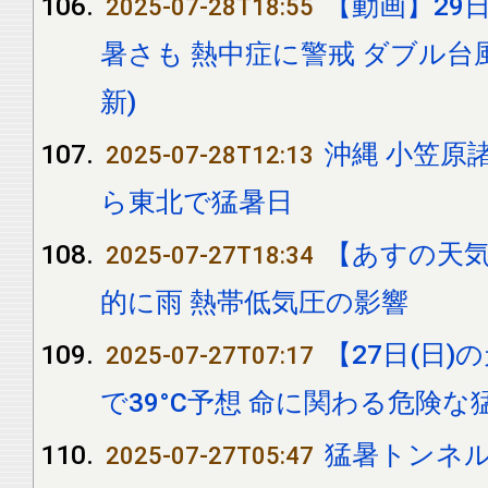
【動画】29日
2025-07-28T18:55
暑さも 熱中症に警戒 ダブル台風
新)
沖縄 小笠原
2025-07-28T12:13
ら東北で猛暑日
【あすの天
2025-07-27T18:34
的に雨 熱帯低気圧の影響
【27日(日)
2025-07-27T07:17
で39°C予想 命に関わる危険
猛暑トンネル
2025-07-27T05:47