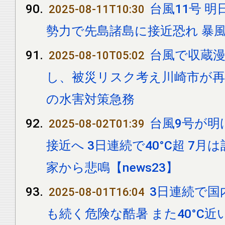
台風11号 明
2025-08-11T10:30
勢力で先島諸島に接近恐れ 暴
台風で収蔵漫
2025-08-10T05:02
し、被災リスク考え川崎市が再開
の水害対策急務
台風9号が明
2025-08-02T01:39
接近へ 3日連続で40°C超 7月
家から悲鳴【news23】
3日連続で国内
2025-08-01T16:04
も続く危険な酷暑 また40°C近