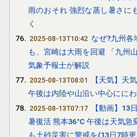
雨のおそれ 強烈な蒸し暑さに
く
なぜ?九州各
2025-08-13T10:42
も、宮崎は大雨を回避 「九州
気象予報士が解説
【天気】天
2025-08-13T08:01
午後は内陸や山沿い中心にに
【動画】13日
2025-08-13T07:17
暑復活 熊本36°C 午後は天気
も土砂災害に警戒を(13日7時更