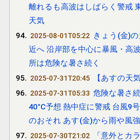
離れるも高波はしばらく警戒 
天気
きょう(金)
2025-08-01T05:22
近へ 沿岸部を中心に暴風・高波
所は危険な暑さ続く
【あすの天
2025-07-31T20:45
危険な暑さ続
2025-07-31T05:33
40°C予想 熱中症に警戒 台風
のおそれ あす(金)から雨や風
「意外とカ
2025-07-30T21:02