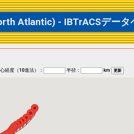
 North Atlantic) - IBTrA
心経度（10進法）：
半径：
km