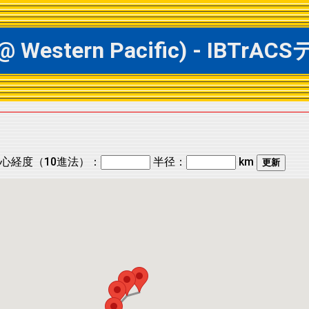
 @ Western Pacific) - I
心経度（10進法）：
半径：
km