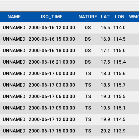
NAME
ISO_TIME
NATURE
LAT
LON
WMO
UNNAMED
2000-06-16 12:00:00
DS
16.5
114.0
UNNAMED
2000-06-16 15:00:00
DS
16.8
114.5
UNNAMED
2000-06-16 18:00:00
DS
17.1
115.0
UNNAMED
2000-06-16 21:00:00
DS
17.5
115.4
UNNAMED
2000-06-17 00:00:00
TS
18.0
115.6
UNNAMED
2000-06-17 03:00:00
TS
18.5
115.7
UNNAMED
2000-06-17 06:00:00
TS
19.0
115.5
UNNAMED
2000-06-17 09:00:00
TS
19.5
115.1
UNNAMED
2000-06-17 12:00:00
TS
19.9
114.5
UNNAMED
2000-06-17 15:00:00
TS
20.2
113.9