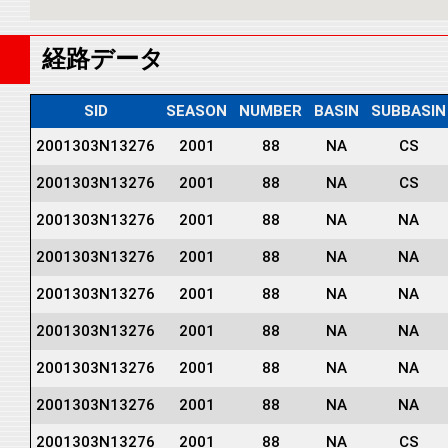
経路データ
SID
SEASON
NUMBER
BASIN
SUBBASIN
2001303N13276
2001
88
NA
CS
2001303N13276
2001
88
NA
CS
2001303N13276
2001
88
NA
NA
2001303N13276
2001
88
NA
NA
2001303N13276
2001
88
NA
NA
2001303N13276
2001
88
NA
NA
2001303N13276
2001
88
NA
NA
2001303N13276
2001
88
NA
NA
2001303N13276
2001
88
NA
CS