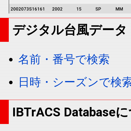
2002073S16161
2002
15
SP
MM
2002073S16161
2002
15
SP
MM
デジタル台風データ
2002073S16161
2002
15
SP
MM
2002073S16161
2002
15
SP
MM
2002073S16161
2002
15
SP
MM
名前・番号で検索
2002073S16161
2002
15
SP
MM
2002073S16161
2002
15
SP
MM
日時・シーズンで検
2002073S16161
2002
15
SP
MM
2002073S16161
2002
15
SP
MM
2002073S16161
2002
15
SP
MM
IBTrACS Databas
2002073S16161
2002
15
SP
MM
2002073S16161
2002
15
SP
MM