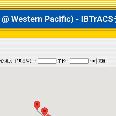
5 @ Western Pacific) - 
心経度（10進法）：
半径：
km