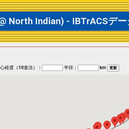
 @ North Indian) - IBTr
心経度（10進法）：
半径：
km