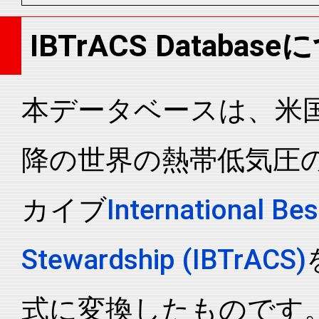
IBTrACS Databas
本データベースは、米国N
降の世界の熱帯低気圧
カイブ
International Bes
Stewardship (IBTrACS)
式に変換したものです