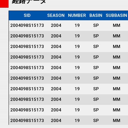
経路データ
SID
SEASON
NUMBER
BASIN
SUBBASIN
2004098S15173
2004
19
SP
MM
2004098S15173
2004
19
SP
MM
2004098S15173
2004
19
SP
MM
2004098S15173
2004
19
SP
MM
2004098S15173
2004
19
SP
MM
2004098S15173
2004
19
SP
MM
2004098S15173
2004
19
SP
MM
2004098S15173
2004
19
SP
MM
2004098S15173
2004
19
SP
MM
2004098S15173
2004
19
SP
MM