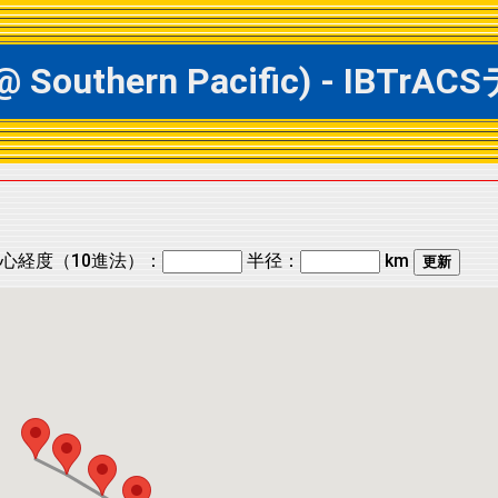
 @ Southern Pacific) - 
心経度（10進法）：
半径：
km