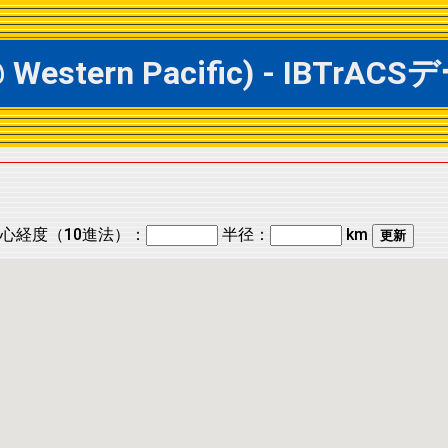
 @ Western Pacific) - IB
心経度（10進法）：
半径：
km