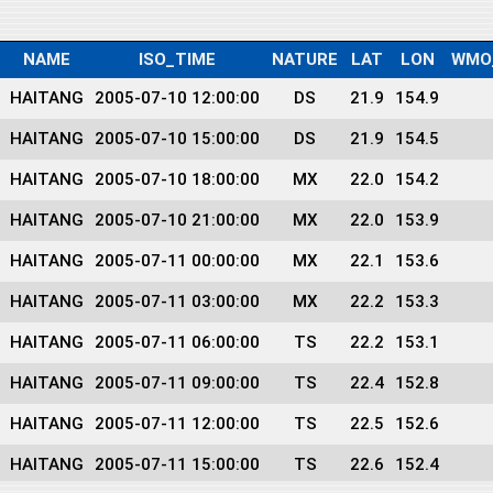
NAME
ISO_TIME
NATURE
LAT
LON
WMO
HAITANG
2005-07-10 12:00:00
DS
21.9
154.9
HAITANG
2005-07-10 15:00:00
DS
21.9
154.5
HAITANG
2005-07-10 18:00:00
MX
22.0
154.2
HAITANG
2005-07-10 21:00:00
MX
22.0
153.9
HAITANG
2005-07-11 00:00:00
MX
22.1
153.6
HAITANG
2005-07-11 03:00:00
MX
22.2
153.3
HAITANG
2005-07-11 06:00:00
TS
22.2
153.1
HAITANG
2005-07-11 09:00:00
TS
22.4
152.8
HAITANG
2005-07-11 12:00:00
TS
22.5
152.6
HAITANG
2005-07-11 15:00:00
TS
22.6
152.4