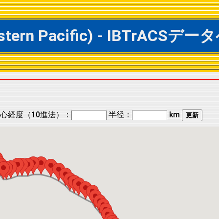
Western Pacific) - IBTrA
心経度（10進法）：
半径：
km