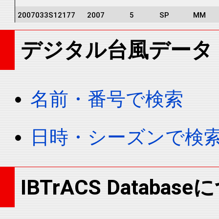
2007033S12177
2007
5
SP
MM
2007033S12177
2007
5
SP
MM
デジタル台風データ
2007033S12177
2007
5
SP
MM
2007033S12177
2007
5
SP
MM
2007033S12177
2007
5
SP
MM
名前・番号で検索
2007033S12177
2007
5
SP
MM
2007033S12177
2007
5
SP
MM
日時・シーズンで検
2007033S12177
2007
5
SP
MM
2007033S12177
2007
5
SP
MM
2007033S12177
2007
5
SP
MM
IBTrACS Databas
2007033S12177
2007
5
SP
MM
2007033S12177
2007
5
SP
MM