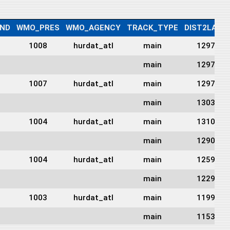
ND
WMO_PRES
WMO_AGENCY
TRACK_TYPE
DIST2LAND
1008
hurdat_atl
main
1297
main
1297
1007
hurdat_atl
main
1297
main
1303
1004
hurdat_atl
main
1310
main
1290
1004
hurdat_atl
main
1259
main
1229
1003
hurdat_atl
main
1199
main
1153