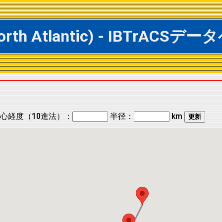
 North Atlantic) - IBTrA
心経度（10進法）：
半径：
km