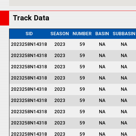
Track Data
SID
SEASON
NUMBER
BASIN
SUBBASIN
2023258N14318
2023
59
NA
NA
2023258N14318
2023
59
NA
NA
2023258N14318
2023
59
NA
NA
2023258N14318
2023
59
NA
NA
2023258N14318
2023
59
NA
NA
2023258N14318
2023
59
NA
NA
2023258N14318
2023
59
NA
NA
2023258N14318
2023
59
NA
NA
2023258N14318
2023
59
NA
NA