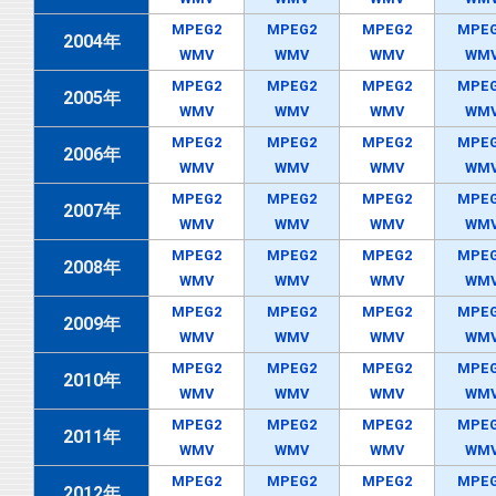
MPEG2
MPEG2
MPEG2
MPE
2004年
WMV
WMV
WMV
WM
MPEG2
MPEG2
MPEG2
MPE
2005年
WMV
WMV
WMV
WM
MPEG2
MPEG2
MPEG2
MPE
2006年
WMV
WMV
WMV
WM
MPEG2
MPEG2
MPEG2
MPE
2007年
WMV
WMV
WMV
WM
MPEG2
MPEG2
MPEG2
MPE
2008年
WMV
WMV
WMV
WM
MPEG2
MPEG2
MPEG2
MPE
2009年
WMV
WMV
WMV
WM
MPEG2
MPEG2
MPEG2
MPE
2010年
WMV
WMV
WMV
WM
MPEG2
MPEG2
MPEG2
MPE
2011年
WMV
WMV
WMV
WM
MPEG2
MPEG2
MPEG2
MPE
2012年