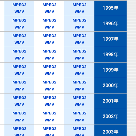
MPEG2
MPEG2
MPEG2
1995年
WMV
WMV
WMV
MPEG2
MPEG2
MPEG2
1996年
WMV
WMV
WMV
MPEG2
MPEG2
MPEG2
1997年
WMV
WMV
WMV
MPEG2
MPEG2
MPEG2
1998年
WMV
WMV
WMV
MPEG2
MPEG2
MPEG2
1999年
WMV
WMV
WMV
MPEG2
MPEG2
MPEG2
2000年
WMV
WMV
WMV
MPEG2
MPEG2
MPEG2
2001年
WMV
WMV
WMV
MPEG2
MPEG2
MPEG2
2002年
WMV
WMV
WMV
MPEG2
MPEG2
MPEG2
2003年
WMV
WMV
WMV