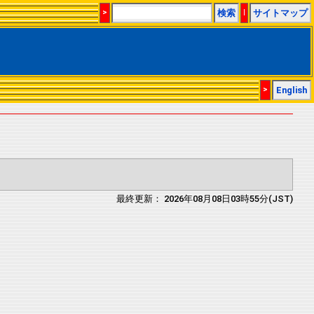
>
検索
|
サイトマップ
>
English
最終更新： 2026年08月08日03時55分(JST)