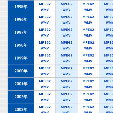
MPEG2
MPEG2
MPEG2
MPE
1995年
WMV
WMV
WMV
WM
MPEG2
MPEG2
MPEG2
MPE
1996年
WMV
WMV
WMV
WM
MPEG2
MPEG2
MPEG2
MPE
1997年
WMV
WMV
WMV
WM
MPEG2
MPEG2
MPEG2
MPE
1998年
WMV
WMV
WMV
WM
MPEG2
MPEG2
MPEG2
MPE
1999年
WMV
WMV
WMV
WM
MPEG2
MPEG2
MPEG2
MPE
2000年
WMV
WMV
WMV
WM
MPEG2
MPEG2
MPEG2
MPE
2001年
WMV
WMV
WMV
WM
MPEG2
MPEG2
MPEG2
MPE
2002年
WMV
WMV
WMV
WM
MPEG2
MPEG2
MPEG2
MPE
2003年
WMV
WMV
WMV
WM