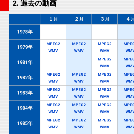
2. 過去の動画
１月
２月
３月
４
1978年
MPEG2
MPEG2
MPEG2
MPE
1979年
WMV
WMV
WMV
WM
MPEG2
MPE
1981年
WMV
WM
MPEG2
MPEG2
MPEG2
MPE
1982年
WMV
WMV
WMV
WM
MPEG2
MPEG2
MPEG2
MPE
1983年
WMV
WMV
WMV
WM
MPEG2
MPEG2
MPEG2
MPE
1984年
WMV
WMV
WMV
WM
MPEG2
MPEG2
MPEG2
MPE
1985年
WMV
WMV
WMV
WM