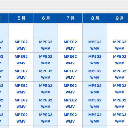
月
５月
６月
７月
８月
９月
G2
MPEG2
MPEG2
MPEG2
MPEG2
MPEG2
V
WMV
WMV
WMV
WMV
WMV
G2
MPEG2
MPEG2
MPEG2
MPEG2
MPEG2
V
WMV
WMV
WMV
WMV
WMV
G2
MPEG2
MPEG2
MPEG2
MPEG2
MPEG2
V
WMV
WMV
WMV
WMV
WMV
G2
MPEG2
MPEG2
MPEG2
MPEG2
MPEG2
V
WMV
WMV
WMV
WMV
WMV
G2
MPEG2
MPEG2
MPEG2
MPEG2
MPEG2
V
WMV
WMV
WMV
WMV
WMV
G2
MPEG2
MPEG2
MPEG2
MPEG2
MPEG2
V
WMV
WMV
WMV
WMV
WMV