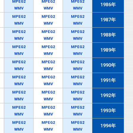
MPEG2
MPEG2
MPEG2
1986年
WMV
WMV
WMV
MPEG2
MPEG2
MPEG2
1987年
WMV
WMV
WMV
MPEG2
MPEG2
MPEG2
1988年
WMV
WMV
WMV
MPEG2
MPEG2
MPEG2
1989年
WMV
WMV
WMV
MPEG2
MPEG2
MPEG2
1990年
WMV
WMV
WMV
MPEG2
MPEG2
MPEG2
1991年
WMV
WMV
WMV
MPEG2
MPEG2
MPEG2
1992年
WMV
WMV
WMV
MPEG2
MPEG2
MPEG2
1993年
WMV
WMV
WMV
MPEG2
MPEG2
MPEG2
1994年
WMV
WMV
WMV