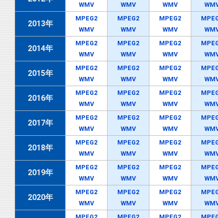
WMV
WMV
WMV
WM
MPEG2
MPEG2
MPEG2
MPE
2013年
WMV
WMV
WMV
WM
MPEG2
MPEG2
MPEG2
MPE
2014年
WMV
WMV
WMV
WM
MPEG2
MPEG2
MPEG2
MPE
2015年
WMV
WMV
WMV
WM
MPEG2
MPEG2
MPEG2
MPE
2016年
WMV
WMV
WMV
WM
MPEG2
MPEG2
MPEG2
MPE
2017年
WMV
WMV
WMV
WM
MPEG2
MPEG2
MPEG2
MPE
2018年
WMV
WMV
WMV
WM
MPEG2
MPEG2
MPEG2
MPE
2019年
WMV
WMV
WMV
WM
MPEG2
MPEG2
MPEG2
MPE
2020年
WMV
WMV
WMV
WM
MPEG2
MPEG2
MPEG2
MPE