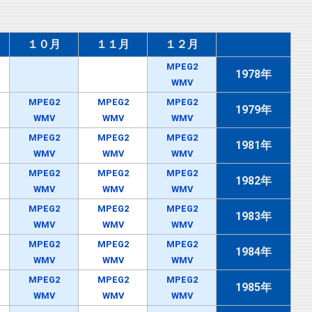
１０月
１１月
１２月
MPEG2
1978年
WMV
MPEG2
MPEG2
MPEG2
1979年
WMV
WMV
WMV
MPEG2
MPEG2
MPEG2
1981年
WMV
WMV
WMV
MPEG2
MPEG2
MPEG2
1982年
WMV
WMV
WMV
MPEG2
MPEG2
MPEG2
1983年
WMV
WMV
WMV
MPEG2
MPEG2
MPEG2
1984年
WMV
WMV
WMV
MPEG2
MPEG2
MPEG2
1985年
WMV
WMV
WMV