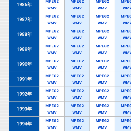
MPEG2
MPEG2
MPEG2
MPE
1986年
WMV
WMV
WMV
WM
MPEG2
MPEG2
MPEG2
MPE
1987年
WMV
WMV
WMV
WM
MPEG2
MPEG2
MPEG2
MPE
1988年
WMV
WMV
WMV
WM
MPEG2
MPEG2
MPEG2
MPE
1989年
WMV
WMV
WMV
WM
MPEG2
MPEG2
MPEG2
MPE
1990年
WMV
WMV
WMV
WM
MPEG2
MPEG2
MPEG2
MPE
1991年
WMV
WMV
WMV
WM
MPEG2
MPEG2
MPEG2
MPE
1992年
WMV
WMV
WMV
WM
MPEG2
MPEG2
MPEG2
MPE
1993年
WMV
WMV
WMV
WM
MPEG2
MPEG2
MPEG2
MPE
1994年
WMV
WMV
WMV
WM