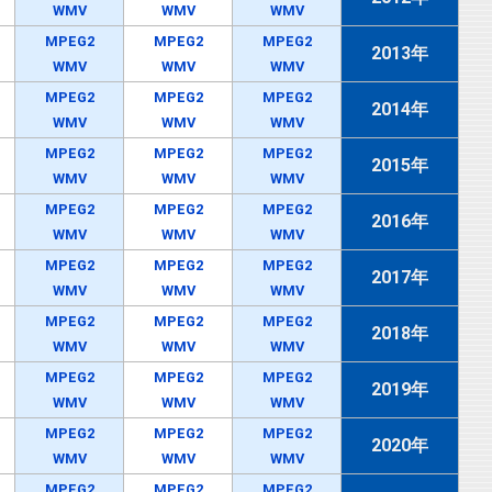
WMV
WMV
WMV
MPEG2
MPEG2
MPEG2
2013年
WMV
WMV
WMV
MPEG2
MPEG2
MPEG2
2014年
WMV
WMV
WMV
MPEG2
MPEG2
MPEG2
2015年
WMV
WMV
WMV
MPEG2
MPEG2
MPEG2
2016年
WMV
WMV
WMV
MPEG2
MPEG2
MPEG2
2017年
WMV
WMV
WMV
MPEG2
MPEG2
MPEG2
2018年
WMV
WMV
WMV
MPEG2
MPEG2
MPEG2
2019年
WMV
WMV
WMV
MPEG2
MPEG2
MPEG2
2020年
WMV
WMV
WMV
MPEG2
MPEG2
MPEG2