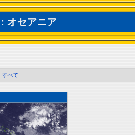
：オセアニア
すべて