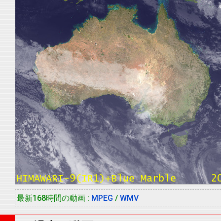
最新168時間の動画 :
MPEG
/
WMV