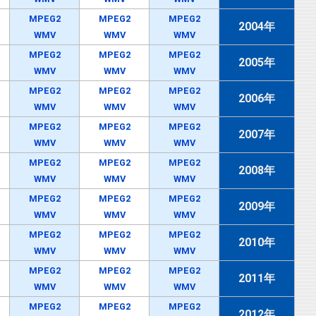
MPEG2
MPEG2
MPEG2
2004年
WMV
WMV
WMV
MPEG2
MPEG2
MPEG2
2005年
WMV
WMV
WMV
MPEG2
MPEG2
MPEG2
2006年
WMV
WMV
WMV
MPEG2
MPEG2
MPEG2
2007年
WMV
WMV
WMV
MPEG2
MPEG2
MPEG2
2008年
WMV
WMV
WMV
MPEG2
MPEG2
MPEG2
2009年
WMV
WMV
WMV
MPEG2
MPEG2
MPEG2
2010年
WMV
WMV
WMV
MPEG2
MPEG2
MPEG2
2011年
WMV
WMV
WMV
MPEG2
MPEG2
MPEG2
2012年