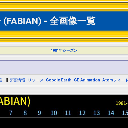
FABIAN) - 全画像一覧
1981年シーズン
報
||
災害情報
リソース
Google Earth
GE Animation
Atomフィー