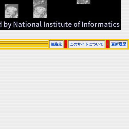
連絡先
|
このサイトについて
|
更新履歴